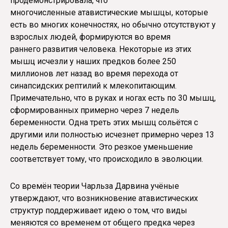
продемонстрировала, что
многочисленные атавистические мышцы, которые
есть во многих конечностях, но обычно отсутствуют у
взрослых людей, формируются во время
раннего развития человека. Некоторые из этих
мышц исчезли у наших предков более 250
миллионов лет назад во время перехода от
синапсидских рептилий к млекопитающим.
Примечательно, что в руках и ногах есть по 30 мышц,
сформированных примерно через 7 недель
беременности. Одна треть этих мышц сольётся с
другими или полностью исчезнет примерно через 13
недель беременности. Это резкое уменьшение
соответствует тому, что происходило в эволюции.
Со времён теории Чарльза Дарвина учёные
утверждают, что возникновение атавистических
структур поддерживает идею о том, что виды
меняются со временем от общего предка через