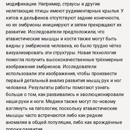
модификации. Например, страусы и другие
нелетающие птицы имеют рудиментарные крылья. У
китов и дельфинов отсутствуют задние конечности,
но их эмбрионы инициируют и затем прекращают их
развитие. Исследователи предположили, что
атавистические мышцы и кости также могут быть
видны у эмбрионов человека, но было трудно чётко
визуализировать эти структуры. Новая технология
помогла получить высококачественные трёхмерные
изображения эмбрионов. Исследователи
использовали эти изображения, чтобы произвести
первый детальный анализ развития мышц рук и ног
человека. Результаты работы помогают узнать
больше о том, как развивались и эволюционировали
наши руки и ноги. Медики также могут по-новому
взглянуть на патологии, поскольку атавистические
мышцы часто встречаются либо как редкие
аномалии в общей популяции, либо как врождённые
пороки развития.