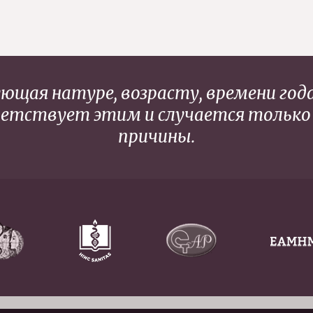
щая натуре, возрасту, времени года
тветствует этим и случается только
причины.