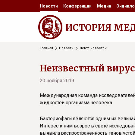
Новости
Конференции
Медиа
Энцикло
ИСТОРИЯ МЕ
Главная
Новости
Лента новостей
Неизвестный вирус
20 ноября 2019
Международная команда исследователе
жидкостей организма человека.
Бактериофаги являются одним из велича
Интерес к ним возрос в свете исследова
выявила распространённость генов устойч