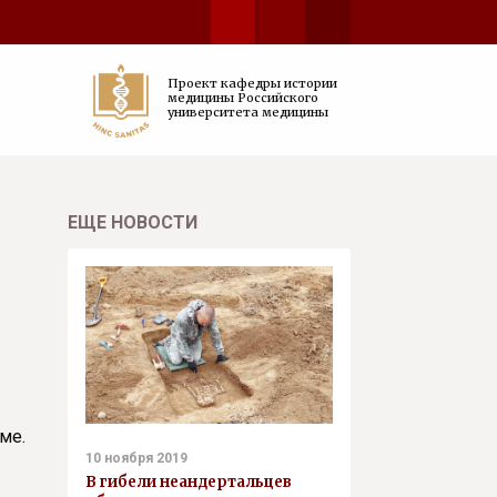
Проект кафедры истории
медицины Российского
университета медицины
ЕЩЕ НОВОСТИ
ме.
10 ноября 2019
В гибели неандертальцев