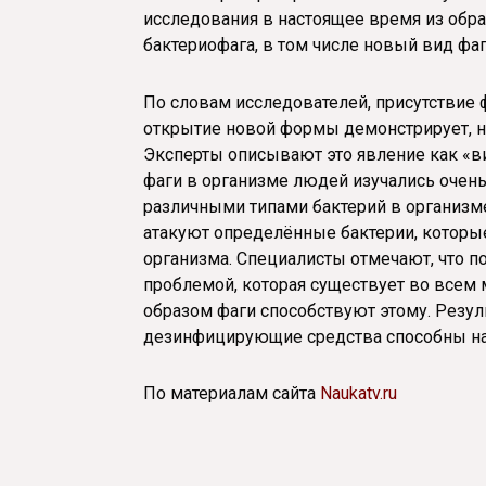
исследования в настоящее время из обр
бактериофага, в том числе новый вид фаго
По словам исследователей, присутствие 
открытие новой формы демонстрирует, н
Эксперты описывают это явление как «в
фаги в организме людей изучались очень
различными типами бактерий в организм
атакуют определённые бактерии, которые
организма. Специалисты отмечают, что п
проблемой, которая существует во всем м
образом фаги способствуют этому. Резул
дезинфицирующие средства способны на
По материалам сайта
Naukatv.ru