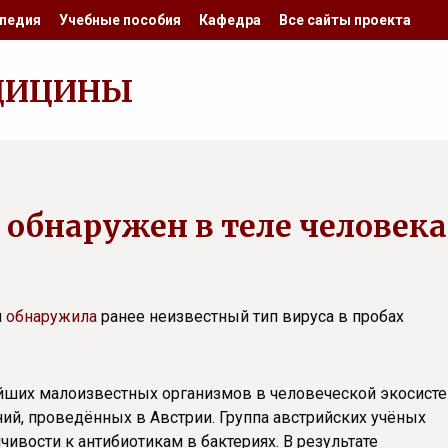
педия
Учебные пособия
Кафедра
Все сайты проекта
ДИЦИНЫ
 обнаружен в теле человека
й
обнаружила
ранее неизвестный тип вируса в пробах
йших малоизвестных организмов в человеческой экосисте
ний, проведённых в Австрии. Группа австрийских учёных
ивости к антибиотикам в бактериях. В результате