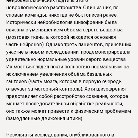
нейроанатомических подтипа этого
неврологического расстройства. Один из них, по
словам команды, никогда не был описан ранее.
Исторически нейробиология шизофрении была
связана с уменьшением объёма серого вещества
(мозговая ткань, в которой находится основная
часть нейронов). Однако треть пациентов, принявших
участие в новом исследовании, продемонстрировала
удивительно нормальные уровни серого вещества.
Их мозг выглядел почти полностью нормальным, за
исключением увеличения объёма базальных
ганглиев (часть мозга, которая в первую очередь
отвечает за моторный контроль). Хотя шизофрения
представляет собой расстройство сознания, которое
мешает последовательной обработке реальности,
оно также может привести к физическим проблемам
(замедленные движения и тики).
Результаты исследования, опубликованного в