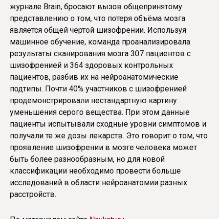
журнале Brain, бросают вызов общепринятому
представлению о том, что потеря объёма мозга
является общей чертой шизофрении. Используя
машинное обучение, команда проанализировала
результаты сканирования мозга 307 пациентов с
шизофренией и 364 здоровых контрольных
пациентов, разбив их на нейроанатомические
подтипы. Почти 40% участников с шизофренией
продемонстрировали нестандартную картину
уменьшения серого вещества. При этом данные
пациенты испытывали сходные уровни симптомов и
получали те же дозы лекарств. Это говорит о том, что
проявление шизофрении в мозге человека может
быть более разнообразным, но для новой
классификации необходимо провести больше
исследований в области нейроанатомии разных
расстройств.