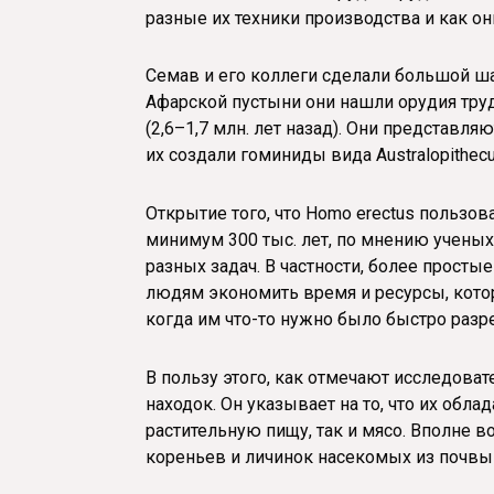
разные их техники производства и как о
Семав и его коллеги сделали большой ша
Афарской пустыни они нашли орудия труд
(2,6–1,7 млн. лет назад). Они представля
их создали гоминиды вида Australopithecus
Открытие того, что Homo erectus пользов
минимум 300 тыс. лет, по мнению ученых,
разных задач. В частности, более прост
людям экономить время и ресурсы, кото
когда им что-то нужно было быстро разр
В пользу этого, как отмечают исследоват
находок. Он указывает на то, что их обла
растительную пищу, так и мясо. Вполне 
кореньев и личинок насекомых из почвы