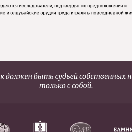
адеются исследователи, подтвердят их предположения и
кие и олдувайские орудия труда играли в повседневной жи
к должен быть судьей собственных 
только с собой.