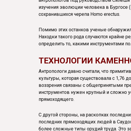
антропологов под руководством Силеши 
изучения эволюции человека в Бургосе (
сохранившихся черепа Homo erectus.
Помимо этих останков ученые обнаружили
Находки такого рода случаются крайне р
определить то, какими инструментами п
ТЕХНОЛОГИИ КАМЕНН
Антропологи давно считали, что примити
культуры, которая существовала с 1,76 до
воззрения связаны с общепринятыми пре
инструментов нужен крупный и сложно у
прямоходящего.
С другой стороны, на раскопках последн
последних прямоходящих людей в Саудов
более сложные типы орудий труда. Это за