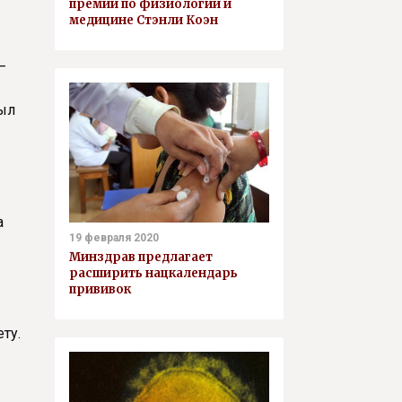
премии по физиологии и
медицине Стэнли Коэн
–
был
а
19 февраля 2020
Минздрав предлагает
расширить нацкалендарь
прививок
ту.