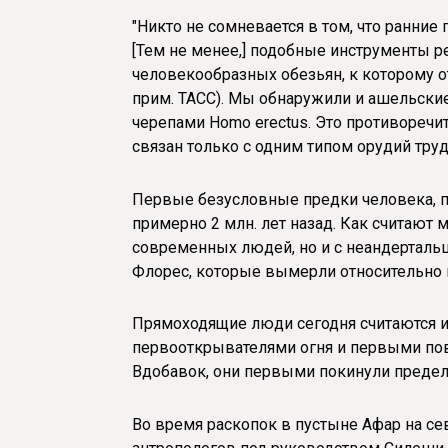
"Никто не сомневается в том, что ранние
[Тем не менее,] подобные инструменты р
человекообразных обезьян, к которому о
прим. ТАСС). Мы обнаружили и ашельские
черепами Homo erectus. Это противоречи
связан только с одним типом орудий труд
Первые безусловные предки человека, п
примерно 2 млн. лет назад. Как считают 
современных людей, но и с неандертальц
Флорес, которые вымерли относительно н
Прямоходящие люди сегодня считаются и
первооткрывателями огня и первыми пов
Вдобавок, они первыми покинули предел
Во время раскопок в пустыне Афар на се