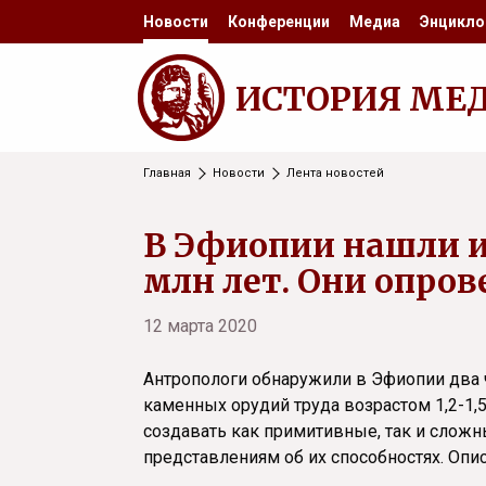
Новости
Конференции
Медиа
Энцикло
ИСТОРИЯ МЕ
Главная
Новости
Лента новостей
В Эфиопии нашли и
млн лет. Они опров
12 марта 2020
Антропологи обнаружили в Эфиопии два ч
каменных орудий труда возрастом 1,2-1,5
создавать как примитивные, так и слож
представлениям об их способностях. Оп