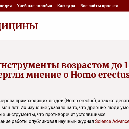
педия
Учебные пособия
Кафедра
Все сайты проекта
ДИЦИНЫ
нструменты возрастом до 1
ергли мнение о Homo erectu
ерепа прямоходящих людей (Homo erectus), а также десят
 млн лет. Их изучение указало на то, что древние люди ум
ные инструменты, что противоречит устоявшимся
исание работы опубликовал научный журнал
Science Advanc