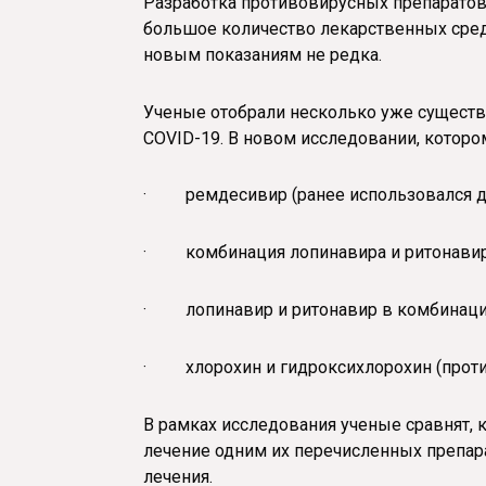
Разработка противовирусных препаратов
большое количество лекарственных сред
новым показаниям не редка.
Ученые отобрали несколько уже существ
COVID-19. В новом исследовании, которому
· ремдесивир (ранее использовался дл
· комбинация лопинавира и ритонавира
· лопинавир и ритонавир в комбинаци
· хлорохин и гидроксихлорохин (проти
В рамках исследования ученые сравнят, 
лечение одним их перечисленных препар
лечения.