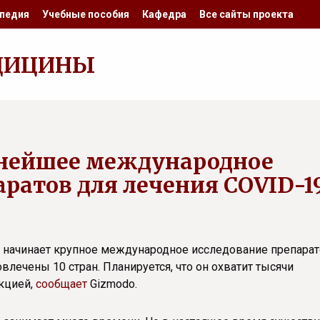
педия
Учебные пособия
Кафедра
Все сайты проекта
ДИЦИНЫ
пнейшее международное
ратов для лечения COVID-1
 начинает крупное международное исследование препара
овлечены 10 стран. Планируется, что он охватит тысячи
кцией,
сообщает
Gizmodo.