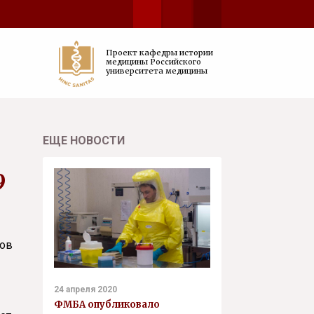
Проект кафедры истории
медицины Российского
университета медицины
ЕЩЕ НОВОСТИ
9
тов
24 апреля 2020
ФМБА опубликовало