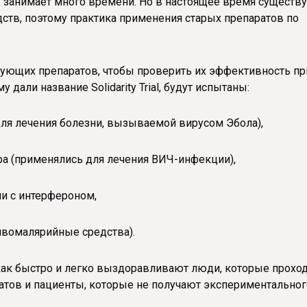
 занимает много времени. Но в настоящее время существу
ств, поэтому практика применения старых препаратов по
ующих препаратов, чтобы проверить их эффективность пр
 дали название Solidarity Trial, будут испытаны:
я лечения болезни, вызываемой вирусом Эбола),
 (применялись для лечения ВИЧ-инфекции),
и с интерфероном,
вомалярийные средства).
как быстро и легко выздоравливают люди, которые прохо
атов и пациенты, которые не получают экспериментальног