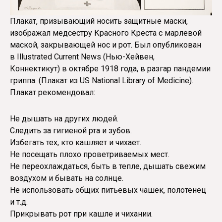
Плакат, призывающий носить защитные маски,
изображал медсестру Красного Креста с марлевой
маской, закрывающей нос и рот. Был опубликован
в Illustrated Current News (Нью-Хейвен,
Коннектикут) в октябре 1918 года, в разгар пандемии
гриппа. (Плакат из US National Library of Medicine).
Плакат рекомендовал:
Не дышать на других людей.
Следить за гигиеной рта и зубов.
Избегать тех, кто кашляет и чихает.
Не посещать плохо проветриваемых мест.
Не переохлаждаться, быть в тепле, дышать свежим
воздухом и бывать на солнце.
Не использовать общих питьевых чашек, полотенец
и т.д.
Прикрывать рот при кашле и чихании.