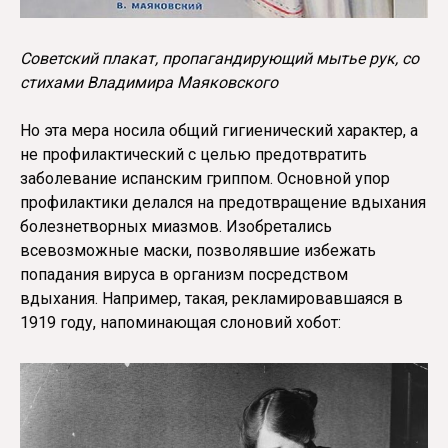
Советский плакат, пропагандирующий мытье рук, со
стихами Владимира Маяковского
Но эта мера носила общий гигиенический характер, а
не профилактический с целью предотвратить
заболевание испанским гриппом. Основной упор
профилактики делался на предотвращение вдыхания
болезнетворных миазмов. Изобретались
всевозможные маски, позволявшие избежать
попадания вируса в организм посредством
вдыхания. Например, такая, рекламировавшаяся в
1919 году, напоминающая слоновий хобот: