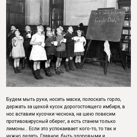
Будем мыть руки, носить маски, полоскать горло,
держать за щекой кусок дорогостоящего имбиря, в
нос вставим кусочки чеснока, на шею повесим
противовирусный оберег, а есть станем только
лимоны... Если это успокаивает кого-то, то так и
нужно делать. Главное, быть здоровыми и