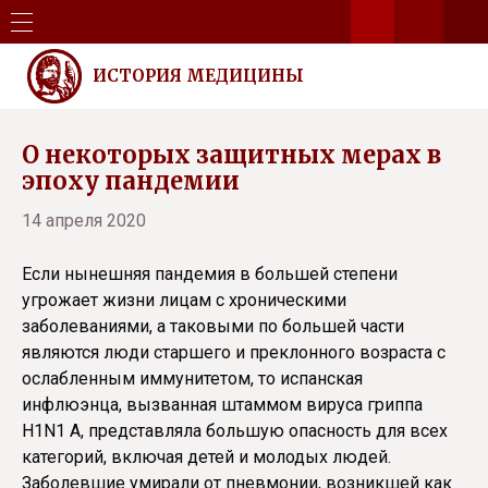
ИСТОРИЯ МЕДИЦИНЫ
О некоторых защитных мерах в
эпоху пандемии
14 апреля 2020
Если нынешняя пандемия в большей степени
угрожает жизни лицам с хроническими
заболеваниями, а таковыми по большей части
являются люди старшего и преклонного возраста с
ослабленным иммунитетом, то испанская
инфлюэнца, вызванная штаммом вируса гриппа
H1N1 A, представляла большую опасность для всех
категорий, включая детей и молодых людей.
Заболевшие умирали от пневмонии, возникшей как