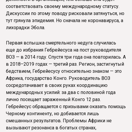
соответствовать своему международному статусу.
Дискуссии по этому поводу рисковали затянуться, но
тут грянула эпидемия. Но сначала не коронавируса, а
лихорадки Эбола.
Первая вспышка смертельного недуга случилась
еще до избрания Гебрейесуса на пост руководителя
ВОЗ — в 2014 году. Спустя три года она повторилась. А
в 2018–2019 годах — третий раз. Регион, застигнутый
бедствием, Гебрейесусу относительно знаком — это
Африка, государство Конго. Руководитель ВОЗ
сосредотачивает в своих руках координацию
международных усилий: за два с половиной года
лично посещает зараженный Конго 12 раз.
Гебрейесус обращается с призывами оказать помощь
Черному континенту, но добивается лишь
смешанных результатов. Проблемы Африки не
вызывают резонанса в богатых странах,