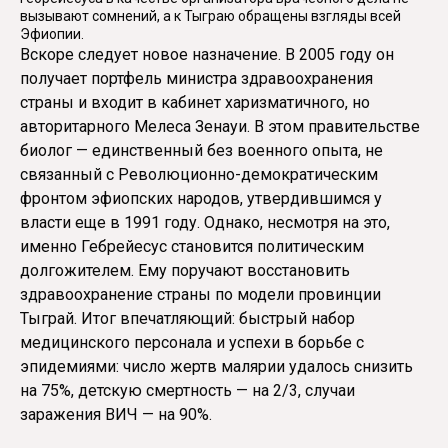
вызывают сомнений, а к Тыграю обращены взгляды всей
Эфиопии.
Вскоре следует новое назначение. В 2005 году он
получает портфель министра здравоохранения
страны и входит в кабинет харизматичного, но
авторитарного Мелеса Зенауи. В этом правительстве
биолог — единственный без военного опыта, не
связанный с Революционно-демократическим
фронтом эфиопских народов, утвердившимся у
власти еще в 1991 году. Однако, несмотря на это,
именно Гебрейесус становится политическим
долгожителем. Ему поручают восстановить
здравоохранение страны по модели провинции
Тыграй. Итог впечатляющий: быстрый набор
медицинского персонала и успехи в борьбе с
эпидемиями: число жертв малярии удалось снизить
на 75%, детскую смертность — на 2/3, случаи
заражения ВИЧ — на 90%.