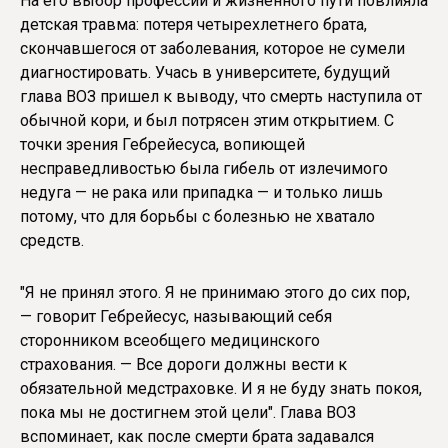
На его выбор профессии и жизненного пути повлияла
детская травма: потеря четырехлетнего брата,
скончавшегося от заболевания, которое не сумели
диагностировать. Учась в университете, будущий
глава ВОЗ пришел к выводу, что смерть наступила от
обычной кори, и был потрясен этим открытием. С
точки зрения Гебрейесуса, вопиющей
несправедливостью была гибель от излечимого
недуга — не рака или припадка — и только лишь
потому, что для борьбы с болезнью не хватало
средств.
"Я не принял этого. Я не принимаю этого до сих пор,
— говорит Гебрейесус, называющий себя
сторонником всеобщего медицинского
страхования. — Все дороги должны вести к
обязательной медстраховке. И я не буду знать покоя,
пока мы не достигнем этой цели". Глава ВОЗ
вспоминает, как после смерти брата задавался