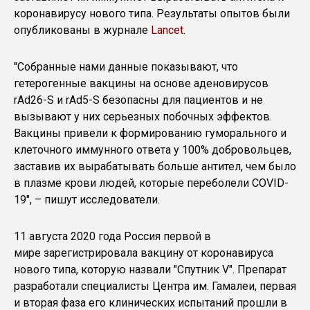
коронавирусу нового типа. Результаты опытов были
опубликованы в журнале
Lancet
.
"Собранные нами данные показывают, что
гетерогенные вакцины на основе аденовирусов
rAd26-S и rAd5-S безопасны для пациентов и не
вызывают у них серьезных побочных эффектов.
Вакцины привели к формированию гуморального и
клеточного иммунного ответа у 100% добровольцев,
заставив их вырабатывать больше антител, чем было
в плазме крови людей, которые переболели COVID-
19", – пишут исследователи.
11 августа 2020 года Россия первой в
мире зарегистрировала вакцину от коронавируса
нового типа, которую назвали "Спутник V". Препарат
разработали специалисты Центра им. Гамалеи, первая
и вторая фаза его клинических испытаний прошли в