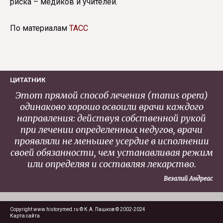
риска – медиков и учителей.
По материалам
ТАСС
ЦИТАТНИК
Этот прямой способ лечения (manus opera)
одинаково хорошо освоили врачи каждого
направления: действуя собственной рукой
при лечении определенных недугов, врачи
проявляли не меньшее усердие в исполнении
своей обязанности, чем устанавливая режим
или определяя и составляя лекарство.
Везалий Андреас
Copyright www.historymed.ru © К.А. Пашков © 2002-2024
Карта сайта