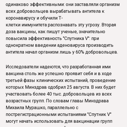
одинаково эффективными: они заставляли организм
всех добровольцев вырабатывать антитела к
коронавирусу и обучили Т-
клетки иммунитета распознавать эту угрозу. Вторая
доза вакцины, как пишут ученые, значительно
повысила эффективность "Спутника V": при
однократном введении аденовируса производить
антитела начал организм лишь у 60% добровольцев.
Исследователи надеются, что разработанная ими
вакцина столь же успешно проявит себя и в ходе
третьей фазы клинических испытаний, проведение
которых Минздрав одобрил 25 августа. В них будет
участвовать более 40 тыс. добровольцев из всех
возрастных групп. По словам главы Минздрава
Михаила Мурашко, параллельно с
пострегистрационными испытаниями "Спутник V"
могут начать использовать для вакцинации групп