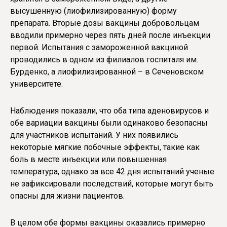
высушенную (лиофилизированную) форму
препарата. Вторые дозы вакцины добровольцам
вводили примерно через пять дней после инъекции
первой. Испытания с замороженной вакциной
проводились в одном из филиалов госпиталя им.
Бурденко, а лиофилизированной – в Сеченовском
университете.
Наблюдения показали, что оба типа аденовирусов и
обе вариации вакцины были одинаково безопасны
для участников испытаний. У них появились
некоторые мягкие побочные эффекты, такие как
боль в месте инъекции или повышенная
температура, однако за все 42 дня испытаний ученые
не зафиксировали последствий, которые могут быть
опасны для жизни пациентов.
В целом обе формы вакцины оказались примерно