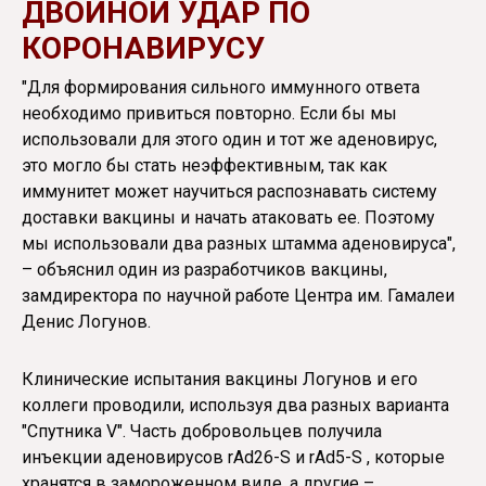
ДВОЙНОЙ УДАР ПО
КОРОНАВИРУСУ
"Для формирования сильного иммунного ответа
необходимо привиться повторно. Если бы мы
использовали для этого один и тот же аденовирус,
это могло бы стать неэффективным, так как
иммунитет может научиться распознавать систему
доставки вакцины и начать атаковать ее. Поэтому
мы использовали два разных штамма аденовируса",
– объяснил один из разработчиков вакцины,
замдиректора по научной работе Центра им. Гамалеи
Денис Логунов.
Клинические испытания вакцины Логунов и его
коллеги проводили, используя два разных варианта
"Спутника V". Часть добровольцев получила
инъекции аденовирусов rAd26-S и rAd5-S , которые
хранятся в замороженном виде, а другие –