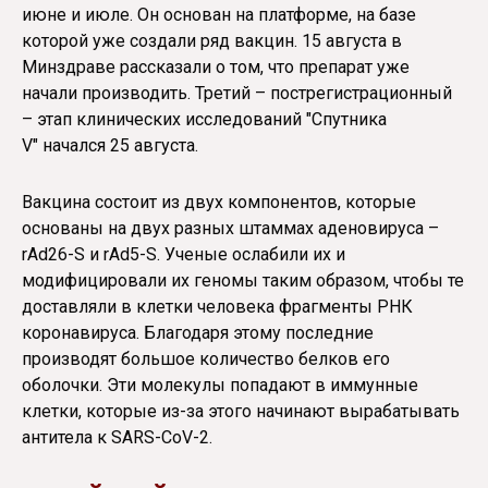
июне и июле. Он основан на платформе, на базе
которой уже создали ряд вакцин. 15 августа в
Минздраве рассказали о том, что препарат уже
начали производить. Третий – пострегистрационный
– этап клинических исследований "Спутника
V" начался 25 августа.
Вакцина состоит из двух компонентов, которые
основаны на двух разных штаммах аденовируса –
rAd26-S и rAd5-S. Ученые ослабили их и
модифицировали их геномы таким образом, чтобы те
доставляли в клетки человека фрагменты РНК
коронавируса. Благодаря этому последние
производят большое количество белков его
оболочки. Эти молекулы попадают в иммунные
клетки, которые из-за этого начинают вырабатывать
антитела к SARS-CoV-2.