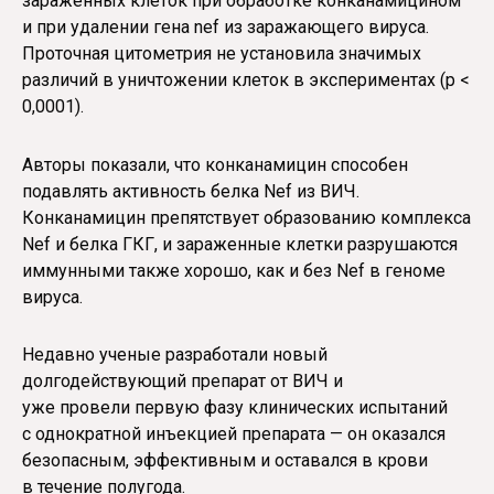
зараженных клеток при обработке конканамицином
и при удалении гена nef из заражающего вируса.
Проточная цитометрия не установила значимых
различий в уничтожении клеток в экспериментах (p <
0,0001).
Авторы показали, что конканамицин способен
подавлять активность белка Nef из ВИЧ.
Конканамицин препятствует образованию комплекса
Nef и белка ГКГ, и зараженные клетки разрушаются
иммунными также хорошо, как и без Nef в геноме
вируса.
Недавно ученые разработали новый
долгодействующий препарат от ВИЧ и
уже провели первую фазу клинических испытаний
с однократной инъекцией препарата — он оказался
безопасным, эффективным и оставался в крови
в течение полугода.