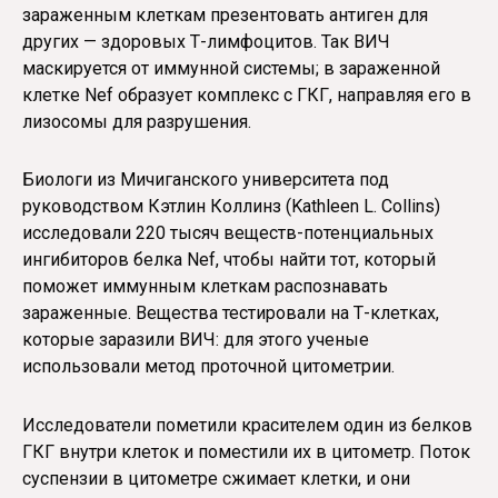
зараженным клеткам презентовать антиген для
других — здоровых Т-лимфоцитов. Так ВИЧ
маскируется от иммунной системы; в зараженной
клетке Nef образует комплекс с ГКГ, направляя его в
лизосомы для разрушения.
Биологи из Мичиганского университета под
руководством Кэтлин Коллинз (Kathleen L. Collins)
исследовали 220 тысяч веществ-потенциальных
ингибиторов белка Nef, чтобы найти тот, который
поможет иммунным клеткам распознавать
зараженные. Вещества тестировали на Т-клетках,
которые заразили ВИЧ: для этого ученые
использовали метод проточной цитометрии.
Исследователи пометили красителем один из белков
ГКГ внутри клеток и поместили их в цитометр. Поток
суспензии в цитометре сжимает клетки, и они