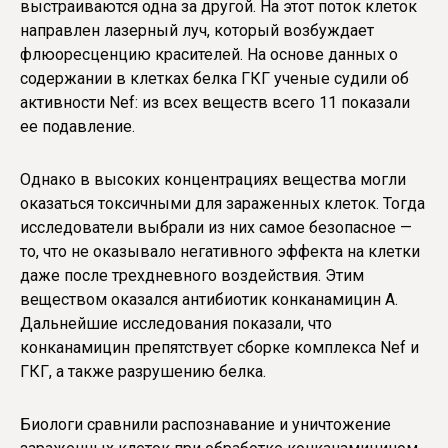
выстраиваются одна за другой. На этот поток клеток
направлен лазерный луч, который возбуждает
флюоресценцию красителей. На основе данных о
содержании в клетках белка ГКГ ученые судили об
активности Nef: из всех веществ всего 11 показали
ее подавление.
Однако в высоких концентрациях вещества могли
оказаться токсичными для зараженных клеток. Тогда
исследователи выбрали из них самое безопасное —
то, что не оказывало негативного эффекта на клетки
даже после трехдневного воздействия. Этим
веществом оказался антибиотик конканамицин А.
Дальнейшие исследования показали, что
конканамицин препятствует сборке комплекса Nef и
ГКГ, а также разрушению белка.
Биологи сравнили распознавание и уничтожение