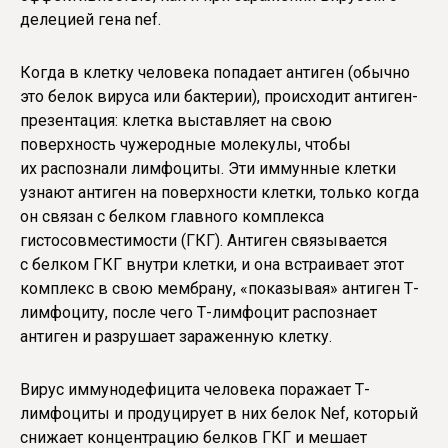
делецией гена nef.
Когда в клетку человека попадает антиген (обычно
это белок вируса или бактерии), происходит антиген-
презентация: клетка выставляет на свою
поверхность чужеродные молекулы, чтобы
их распознали лимфоциты. Эти иммунные клетки
узнают антиген на поверхности клетки, только когда
он связан с белком главного комплекса
гистосовместимости (ГКГ). Антиген связывается
с белком ГКГ внутри клетки, и она встраивает этот
комплекс в свою мембрану, «показывая» антиген Т-
лимфоциту, после чего Т-лимфоцит распознает
антиген и разрушает зараженную клетку.
Вирус иммунодефицита человека поражает Т-
лимфоциты и продуцирует в них белок Nef, который
снижает концентрацию белков ГКГ и мешает