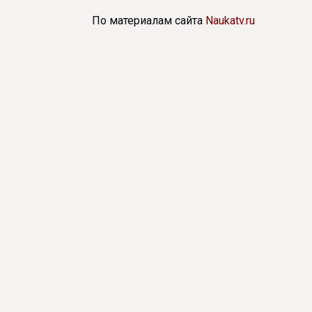
По материалам сайта
Naukatv.ru