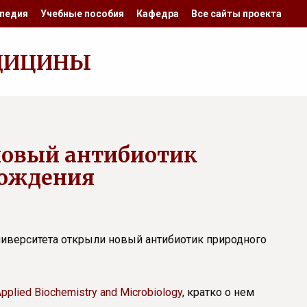
педия
Учебные пособия
Кафедра
Все сайты проекта
ДИЦИНЫ
новый антибиотик
хождения
иверситета открыли новый антибиотик природного
pplied Biochemistry and
Microbiology
, кратко о нем