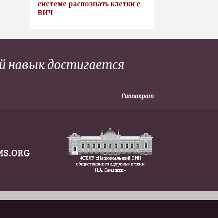
системе распознать клетки с
ВИЧ
ий навык достигается
Гиппократ