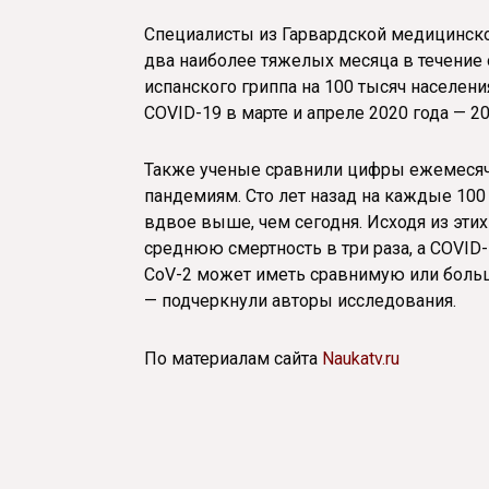
Специалисты из Гарвардской медицинско
два наиболее тяжелых месяца в течение 
испанского гриппа на 100 тысяч населен
COVID-19 в марте и апреле 2020 года — 20
Также ученые сравнили цифры ежемесячн
пандемиям. Сто лет назад на каждые 100
вдвое выше, чем сегодня. Исходя из эти
среднюю смертность в три раза, а COVID
CoV-2 может иметь сравнимую или больш
— подчеркнули авторы исследования.
По материалам сайта
Naukatv.ru