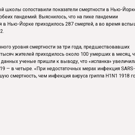
й школы сопоставили показатели смертности в Нью-Йорк
обеих пандемий. Выяснилось, что на пике пандемии
ия в Нью-Йорке приходилось 287 смертей, а во время всп
2.
ого уровня смертности за три года, предшествовавших
 тысяч жителей приходилось около 100 умерших в месяц, ч
х данных ученые пришли к выводу, что «испанка» увеличил
-19 — в четыре. «При недостаточных мерах инфекция SARS-
ую смертность, чем инфекция вируса гриппа H1N1 1918 го