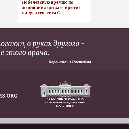
Нобелевскую премию по
медицине дали за открытие
вируса гепатита С
огают, в руках другого -
е этого врача.
Парацельс из Гогенгейма