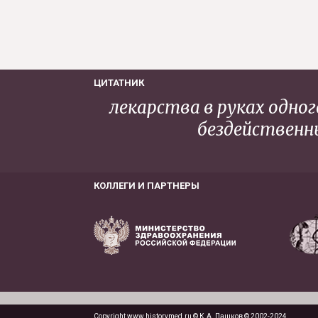
ЦИТАТНИК
лекарства в руках одног
бездейственны
КОЛЛЕГИ И ПАРТНЕРЫ
Copyright www.historymed.ru © К.А. Пашков © 2002-2024