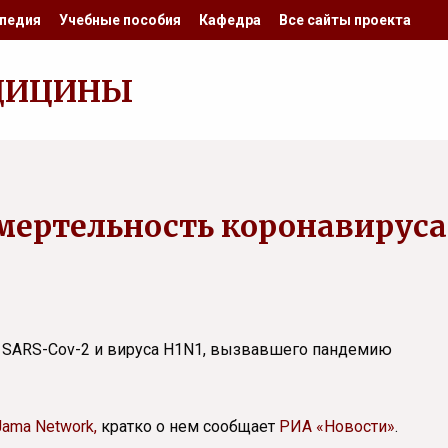
педия
Учебные пособия
Кафедра
Все сайты проекта
ДИЦИНЫ
мертельность коронавируса
 SARS-Cov-2 и вируса H1N1, вызвавшего пандемию
Jama Network,
кратко о нем сообщает
РИА «Новости»
.