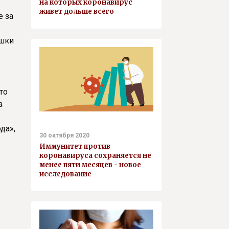
на которых коронавирус
живет дольше всего
е за
ышки
то
а
да»,
30 октября 2020
Иммунитет против
коронавируса сохраняется не
менее пяти месяцев - новое
исследование