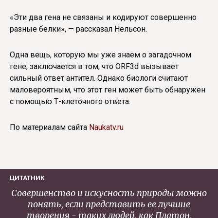
«Эти два гена не связаны и кодируют совершенно
разные белки», — рассказал Нельсон.
Одна вещь, которую мы уже знаем о загадочном
гене, заключается в том, что ORF3d вызывает
сильный ответ антител. Однако биологи считают
маловероятным, что этот ген может быть обнаружен
с помощью Т-клеточного ответа.
По материалам сайта
Naukatv.ru
ЦИТАТНИК
Совершенство и искусность природы можно
понять, если представить ее лучшие
творения - таких людей, как Платон,