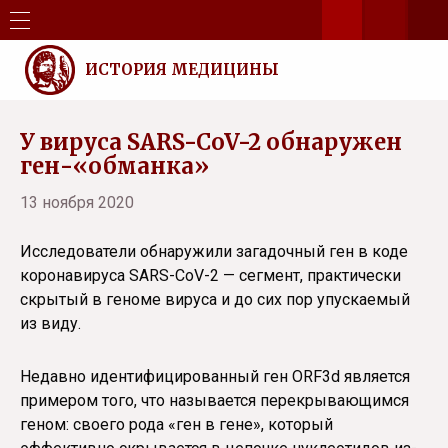
ИСТОРИЯ МЕДИЦИНЫ
У вируса SARS-CoV-2 обнаружен
ген-«обманка»
13 ноября 2020
Исследователи обнаружили загадочный ген в коде
коронавируса SARS-CoV-2 — сегмент, практически
скрытый в геноме вируса и до сих пор упускаемый
из виду.
Недавно идентифицированный ген ORF3d является
примером того, что называется перекрывающимся
геном: своего рода «ген в гене», который