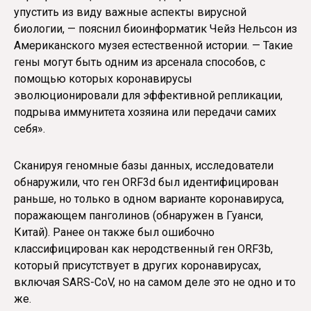
упустить из виду важные аспекты вирусной
биологии, — пояснил биоинформатик Чейз Нельсон из
Американского музея естественной истории. — Такие
гены могут быть одним из арсенала способов, с
помощью которых коронавирусы
эволюционировали для эффективной репликации,
подрыва иммунитета хозяина или передачи самих
себя».
Сканируя геномные базы данных, исследователи
обнаружили, что ген ORF3d был идентифицирован
раньше, но только в одном варианте коронавируса,
поражающем панголинов (обнаружен в Гуанси,
Китай). Ранее он также был ошибочно
классифицирован как неродственный ген ORF3b,
который присутствует в других коронавирусах,
включая SARS-CoV, но на самом деле это не одно и то
же.