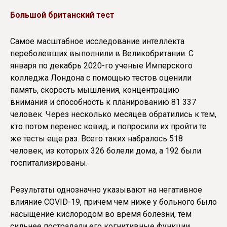
Большой британский тест
Самое масштабное исследование интеллекта
переболевших выполнили в Великобритании. С
января по декабрь 2020-го ученые Имперского
колледжа Лондона с помощью тестов оценили
память, скорость мышления, концентрацию
внимания и способность к планированию 81 337
человек. Через несколько месяцев обратились к тем,
кто потом перенес ковид, и попросили их пройти те
же тесты еще раз. Всего таких набралось 518
человек, из которых 326 болели дома, а 192 были
госпитализированы.
Результаты однозначно указывают на негативное
влияние COVID-19, причем чем ниже у больного было
насыщение кислородом во время болезни, тем
сильнее пострадали его когнитивные функции.