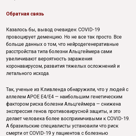
Обратная связь
Казалось бы, вывод очевиден: COVID-19
провоцирует деменцию. Но не все так просто. Все
больше данных о том, что нейродегенеративные
расстройства типа болезни Альцгеймера сами
увеличивают вероятность заражения
коронавирусом, развития тяжелых осложнений и
летального исхода.
Так, ученые из Кливленда обнаружили, что у людей с
аллелем APOE E4/E4 — наибольшим генетическим
фактором риска болезни Альцгеймера — снижена
экспрессия генов противовирусной защиты, и это
делает человека более восприимчивыми к COVID-19.
А бразильские специалисты установили что риск
смерти от COVID-19 у пациентов с болезнью