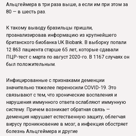
Альцгеймера в три раза выше, а если им при этом за
80 — в шесть раз.
К такому выводу бразильцы пришли,
проанализировав информацию из крупнейшего
британского биобанка UK Biobank. В выборку попали
12 863 пациента старше 65 лет, которые сдавали
ПЦР-тест с марта по август 2020-го. В 1167 случаях он
был положительным.
Инфицированные с признаками деменции
значительно тяжелее переносили COVID-19. Это
связывают с тем, что хронические воспаления и
нарушения иммунного ответа ослабляют иммунную
систему. Причем возникает обратная связь —
деменция нарушает естественную защиту, облегчая
вирусу проникновение в мозг, а инфекция обостряет
болезнь Альцгеймера и другие