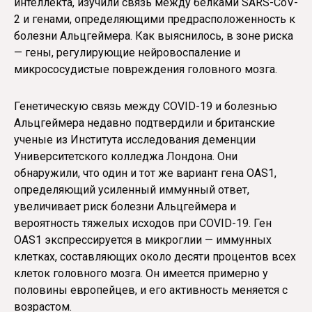
интеллекта, изучили связь между белками SARS-CoV-
2 и генами, определяющими предрасположенность к
болезни Альцгеймера. Как выяснилось, в зоне риска
— гены, регулирующие нейровоспаление и
микрососудистые повреждения головного мозга.
Генетическую связь между COVID-19 и болезнью
Альцгеймера недавно подтвердили и британские
ученые из Института исследования деменции
Университетского колледжа Лондона. Они
обнаружили, что один и тот же вариант гена OAS1,
определяющий усиленный иммунный ответ,
увеличивает риск болезни Альцгеймера и
вероятность тяжелых исходов при COVID-19. Ген
OAS1 экспрессируется в микроглии — иммунных
клетках, составляющих около десяти процентов всех
клеток головного мозга. Он имеется примерно у
половины европейцев, и его активность меняется с
возрастом.