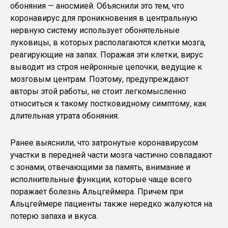
обоняния — аносмией. Объяснили это тем, что
коронавирус для проникновения в центральную
нервную систему использует обонятельные
луковицы, в которых располагаются клетки мозга,
реагирующие на запах. Поражая эти клетки, вирус
выводит из строя нейронные цепочки, ведущие к
мозговым центрам. Поэтому, предупреждают
авторы этой работы, не стоит легкомысленно
относиться к такому постковидному симптому, как
длительная утрата обоняния.
Ранее выяснили, что затронутые коронавирусом
участки в передней части мозга частично совпадают
с зонами, отвечающими за память, внимание и
исполнительные функции, которые чаще всего
поражает болезнь Альцгеймера. Причем при
Альцгеймере пациенты также нередко жалуются на
потерю запаха и вкуса.