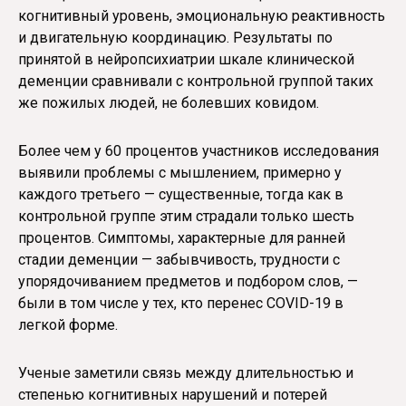
когнитивный уровень, эмоциональную реактивность
и двигательную координацию. Результаты по
принятой в нейропсихиатрии шкале клинической
деменции сравнивали с контрольной группой таких
же пожилых людей, не болевших ковидом.
Более чем у 60 процентов участников исследования
выявили проблемы с мышлением, примерно у
каждого третьего — существенные, тогда как в
контрольной группе этим страдали только шесть
процентов. Симптомы, характерные для ранней
стадии деменции — забывчивость, трудности с
упорядочиванием предметов и подбором слов, —
были в том числе у тех, кто перенес COVID-19 в
легкой форме.
Ученые заметили связь между длительностью и
степенью когнитивных нарушений и потерей