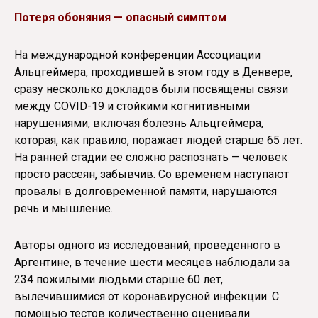
Потеря обоняния — опасный симптом
На международной конференции Ассоциации
Альцгеймера, проходившей в этом году в Денвере,
сразу несколько докладов были посвящены связи
между COVID-19 и стойкими когнитивными
нарушениями, включая болезнь Альцгеймера,
которая, как правило, поражает людей старше 65 лет.
На ранней стадии ее сложно распознать — человек
просто рассеян, забывчив. Со временем наступают
провалы в долговременной памяти, нарушаются
речь и мышление.
Авторы одного из исследований, проведенного в
Аргентине, в течение шести месяцев наблюдали за
234 пожилыми людьми старше 60 лет,
вылечившимися от коронавирусной инфекции. С
помощью тестов количественно оценивали