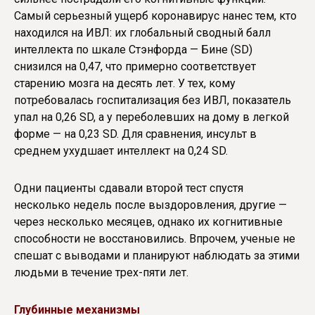
Самый серьезный ущерб коронавирус нанес тем, кто
находился на ИВЛ: их глобальный сводный балл
интеллекта по шкале Стэнфорда — Бине (SD)
снизился на 0,47, что примерно соответствует
старению мозга на десять лет. У тех, кому
потребовалась госпитализация без ИВЛ, показатель
упал на 0,26 SD, а у переболевших на дому в легкой
форме — на 0,23 SD. Для сравнения, инсульт в
среднем ухудшает интеллект на 0,24 SD.
Одни пациенты сдавали второй тест спустя
несколько недель после выздоровления, другие —
через несколько месяцев, однако их когнитивные
способности не восстановились. Впрочем, ученые не
спешат с выводами и планируют наблюдать за этими
людьми в течение трех-пяти лет.
Глубинные механизмы