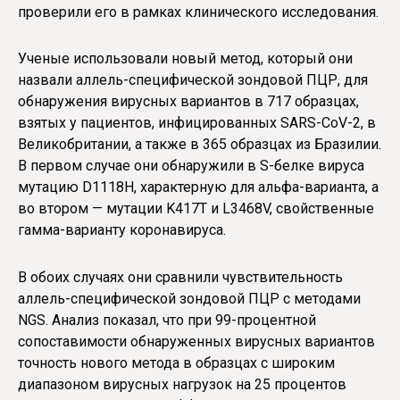
проверили его в рамках клинического исследования.
Ученые использовали новый метод, который они
назвали аллель-специфической зондовой ПЦР, для
обнаружения вирусных вариантов в 717 образцах,
взятых у пациентов, инфицированных SARS-CoV-2, в
Великобритании, а также в 365 образцах из Бразилии.
В первом случае они обнаружили в S-белке вируса
мутацию D1118H, характерную для альфа-варианта, а
во втором — мутации K417T и L3468V, свойственные
гамма-варианту коронавируса.
В обоих случаях они сравнили чувствительность
аллель-специфической зондовой ПЦР с методами
NGS. Анализ показал, что при 99-процентной
сопоставимости обнаруженных вирусных вариантов
точность нового метода в образцах с широким
диапазоном вирусных нагрузок на 25 процентов