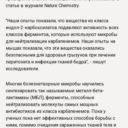
статье в журнале Nature Chemistry.
"Наши опыты показали, что вещества из класса
индол-2-карбоксилатов подавляют активность всех
классов ферментов, которые используют микробы
для нейтрализации карбапенемов. Наши опыты на
мышах показали, что эти вещества оказались
безопасными для здоровья грызунов при лечении
перитонита и инфекции тканей бедра", - пишут
исследователи.
Многие болезнетворные микробы научились
синтезировать так называемые металл-бета-
лактамазы (МБЛ), ферменты, способные
нейтрализовать молекулы самых мощных
антибиотиков из класса карбапенемов. Пока у
ученых пока нет эффективных способов борьбы с
ними, помимо очищения зараженных тканей тела и