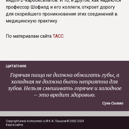
индол-2-карбоксилатов. И то, и другое, как надеются
профессор Шофилд и его коллеги, откроет дорогу
для скорейшего проникновения этих соединений в
медицинскую практику.
По материалам сайта
ТАСС
ЦИТАТНИК
Горячая пища не должна обжигать губы, а
холодная не должна быть неприятна для
зубов. Нельзя смешивать горячее и холодное
– это вредит здоровью.
Сунь Сымяо
Copyright www.historymed.ru © К.А. Пашков © 2002-2024
Карта сайта