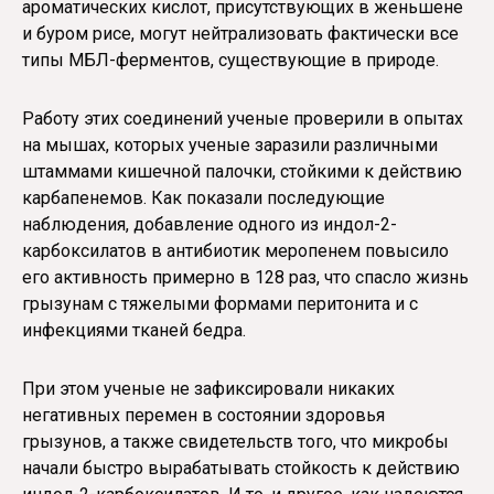
ароматических кислот, присутствующих в женьшене
и буром рисе, могут нейтрализовать фактически все
типы МБЛ-ферментов, существующие в природе.
Работу этих соединений ученые проверили в опытах
на мышах, которых ученые заразили различными
штаммами кишечной палочки, стойкими к действию
карбапенемов. Как показали последующие
наблюдения, добавление одного из индол-2-
карбоксилатов в антибиотик меропенем повысило
его активность примерно в 128 раз, что спасло жизнь
грызунам с тяжелыми формами перитонита и с
инфекциями тканей бедра.
При этом ученые не зафиксировали никаких
негативных перемен в состоянии здоровья
грызунов, а также свидетельств того, что микробы
начали быстро вырабатывать стойкость к действию