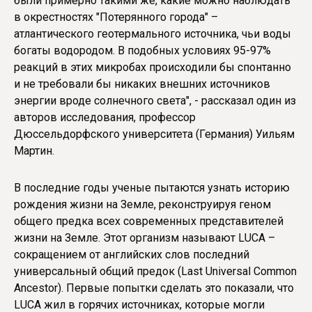
были примерно такими же, какие можно наблюдать
в окрестностях "Потерянного города" –
атлантического геотермального источника, чьи воды
богаты водородом. В подобных условиях 95-97%
реакций в этих микробах происходили бы спонтанно
и не требовали бы никаких внешних источников
энергии вроде солнечного света", - рассказал один из
авторов исследования, профессор
Дюссельдорфского университета (Германия) Уильям
Мартин.
В последние годы ученые пытаются узнать историю
рождения жизни на Земле, реконструируя геном
общего предка всех современных представителей
жизни на Земле. Этот организм называют LUCA –
сокращением от английских слов последний
универсальный общий предок (Last Universal Common
Ancestor). Первые попытки сделать это показали, что
LUCA жил в горячих источниках, которые могли