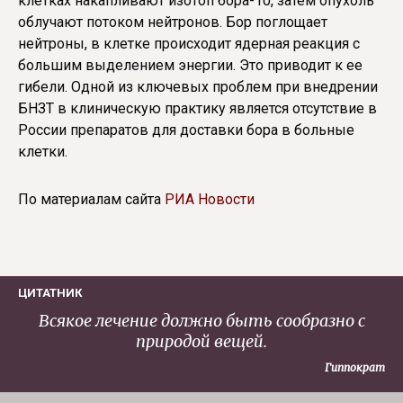
клетках накапливают изотоп бора-10, затем опухоль
облучают потоком нейтронов. Бор поглощает
нейтроны, в клетке происходит ядерная реакция с
большим выделением энергии. Это приводит к ее
гибели. Одной из ключевых проблем при внедрении
БНЗТ в клиническую практику является отсутствие в
России препаратов для доставки бора в больные
клетки.
По материалам сайта
РИА Новости
ЦИТАТНИК
Всякое лечение должно быть сообразно с
природой вещей.
Гиппократ