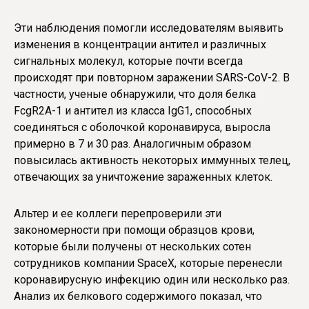
Эти наблюдения помогли исследователям выявить
изменения в концентрации антител и различных
сигнальных молекул, которые почти всегда
происходят при повторном заражении SARS-CoV-2. В
частности, ученые обнаружили, что доля белка
FcgR2A-1 и антител из класса IgG1, способных
соединяться с оболочкой коронавируса, выросла
примерно в 7 и 30 раз. Аналогичным образом
повысилась активность некоторых иммунных телец,
отвечающих за уничтожение зараженных клеток.
Альтер и ее коллеги перепроверили эти
закономерности при помощи образцов крови,
которые были получены от нескольких сотен
сотрудников компании SpaceX, которые перенесли
коронавирусную инфекцию один или несколько раз.
Анализ их белкового содержимого показал, что