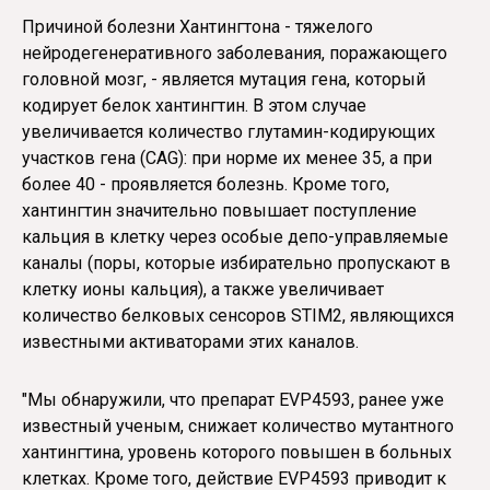
Причиной болезни Хантингтона - тяжелого
нейродегенеративного заболевания, поражающего
головной мозг, - является мутация гена, который
кодирует белок хантингтин. В этом случае
увеличивается количество глутамин-кодирующих
участков гена (CAG): при норме их менее 35, а при
более 40 - проявляется болезнь. Кроме того,
хантингтин значительно повышает поступление
кальция в клетку через особые депо-управляемые
каналы (поры, которые избирательно пропускают в
клетку ионы кальция), а также увеличивает
количество белковых сенсоров STIM2, являющихся
известными активаторами этих каналов.
"Мы обнаружили, что препарат EVP4593, ранее уже
известный ученым, снижает количество мутантного
хантингтина, уровень которого повышен в больных
клетках. Кроме того, действие EVP4593 приводит к