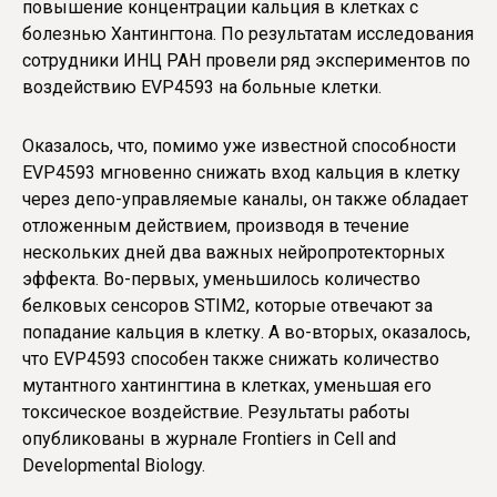
повышение концентрации кальция в клетках с
болезнью Хантингтона. По результатам исследования
сотрудники ИНЦ РАН провели ряд экспериментов по
воздействию EVP4593 на больные клетки.
Оказалось, что, помимо уже известной способности
EVP4593 мгновенно снижать вход кальция в клетку
через депо-управляемые каналы, он также обладает
отложенным действием, производя в течение
нескольких дней два важных нейропротекторных
эффекта. Во-первых, уменьшилось количество
белковых сенсоров STIM2, которые отвечают за
попадание кальция в клетку. А во-вторых, оказалось,
что EVP4593 способен также снижать количество
мутантного хантингтина в клетках, уменьшая его
токсическое воздействие. Результаты работы
опубликованы в журнале Frontiers in Cell and
Developmental Biology.