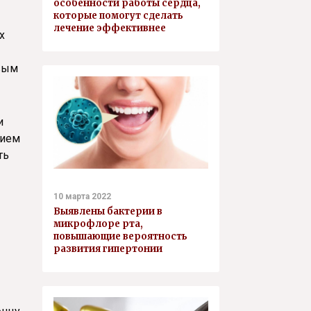
особенности работы сердца,
которые помогут сделать
лечение эффективнее
х
рвым
и
нием
ть
10 марта 2022
Выявлены бактерии в
микрофлоре рта,
повышающие вероятность
развития гипертонии