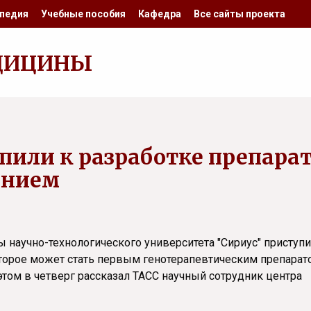
педия
Учебные пособия
Кафедра
Все сайты проекта
ДИЦИНЫ
пили к разработке препара
ением
научно-технологического университета "Сириус" приступи
оторое может стать первым генотерапевтическим препарат
этом в четверг рассказал ТАСС научный сотрудник центра