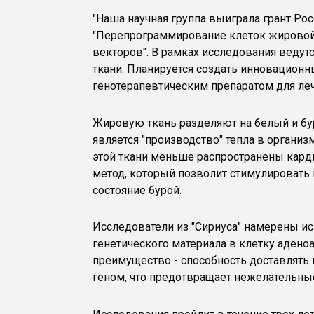
"Наша научная группа выиграла грант Ро
"Перепрограммирование клеток жировой
векторов". В рамках исследования ведут
ткани. Планируется создать инновационн
генотерапевтическим препаратом для лече
Жировую ткань разделяют на белый и бу
является "производство" тепла в органи
этой ткани меньше распространены карди
метод, который позволит стимулировать
состояние бурой.
Исследователи из "Сириуса" намерены ис
генетического материала в клетку аден
преимущество - способность доставлять 
геном, что предотвращает нежелательные