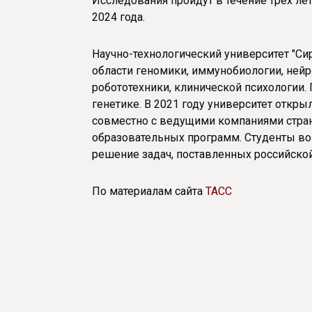
Исследования пройдут в течение трех лет
2024 года.
Научно-технологический университет "Сир
области геномики, иммунобиологии, нейр
робототехники, клинической психологии
генетике. В 2021 году университет откры
совместно с ведущими компаниями стран
образовательных программ. Студенты в
решение задач, поставленных российско
По материалам сайта
ТАСС