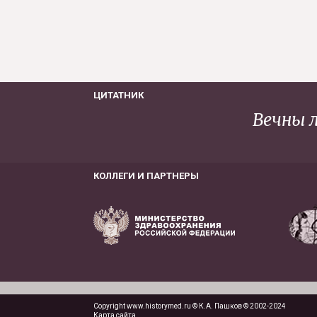
ЦИТАТНИК
Вечны л
КОЛЛЕГИ И ПАРТНЕРЫ
Copyright www.historymed.ru © К.А. Пашков © 2002-2024
Карта сайта