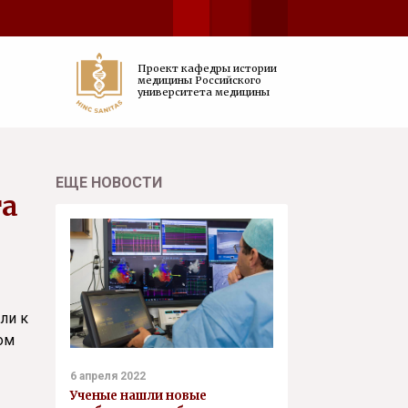
Проект кафедры истории
медицины Российского
университета медицины
ЕЩЕ НОВОСТИ
та
ли к
ом
6 апреля 2022
Ученые нашли новые