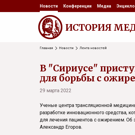
Новости
Конференции
Медиа
Энцикло
ИСТОРИЯ МЕ
Главная
Новости
Лента новостей
В "Сириусе" присту
для борьбы с ожир
29 марта 2022
Ученые центра трансляционной медицины 
разработке инновационного средства, к
для лечения пациентов с ожирением. Об 
Александр Егоров.