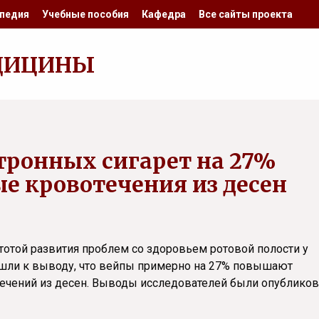
педия
Учебные пособия
Кафедра
Все сайты проекта
ДИЦИНЫ
тронных сигарет на 27%
е кровотечения из десен
тотой развития проблем со здоровьем ротовой полости у
ишли к выводу, что вейпы примерно на 27% повышают
течений из десен. Выводы исследователей были опублико