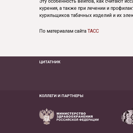
Эту особенность вейпов, как считают ис
курения, а также при лечении и профила
курильщиков табачных изделий и их эле
По материалам сайта
ТАСС
ЦИТАТНИК
КОЛЛЕГИ И ПАРТНЕРЫ