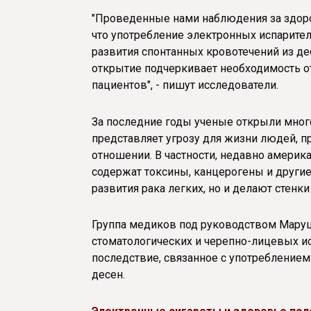
"Проведенные нами наблюдения за здор
что употребление электронных испарите
развития спонтанных кровотечений из де
открытие подчеркивает необходимость о
пациентов", - пишут исследователи.
За последние годы ученые открыли много
представляет угрозу для жизни людей, пр
отношении. В частности, недавно америк
содержат токсины, канцерогены и други
развития рака легких, но и делают стенк
Группа медиков под руководством Маруш
стоматологических и черепно-лицевых и
последствие, связанное с употреблением
десен.