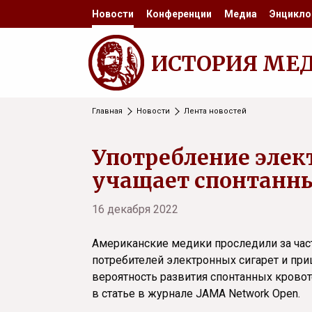
Новости
Конференции
Медиа
Энцикло
ИСТОРИЯ МЕ
Главная
Новости
Лента новостей
Употребление элек
учащает спонтанны
16 декабря 2022
Американские медики проследили за час
потребителей электронных сигарет и пр
вероятность развития спонтанных крово
в статье в журнале JAMA Network Open.