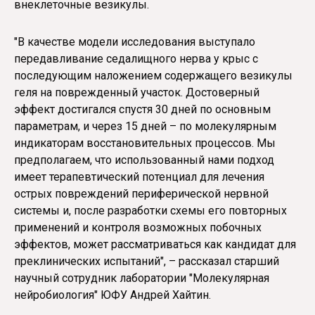
внеклеточные везикулы.
"В качестве модели исследования выступало
передавливание седалищного нерва у крыс с
последующим наложением содержащего везикулы
геля на поврежденный участок. Достоверный
эффект достигался спустя 30 дней по основным
параметрам, и через 15 дней – по молекулярным
индикаторам восстановительных процессов. Мы
предполагаем, что использованный нами подход
имеет терапевтический потенциал для лечения
острых повреждений периферической нервной
системы и, после разработки схемы его повторных
применений и контроля возможных побочных
эффектов, может рассматриваться как кандидат для
преклинических испытаний", – рассказал старший
научный сотрудник лаборатории "Молекулярная
нейробиология" ЮФУ Андрей Хайтин.