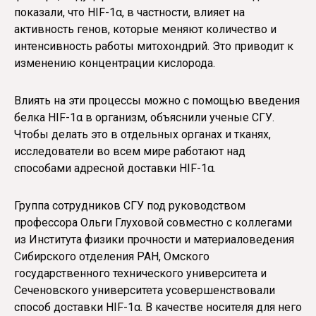
показали, что HIF-1α, в частности, влияет на
активность генов, которые меняют количество и
интенсивность работы митохондрий. Это приводит к
изменению концентрации кислорода.
Влиять на эти процессы можно с помощью введения
белка HIF-1α в организм, объяснили ученые СГУ.
Чтобы делать это в отдельных органах и тканях,
исследователи во всем мире работают над
способами адресной доставки HIF-1α.
Группа сотрудников СГУ под руководством
профессора Ольги Глуховой совместно с коллегами
из Института физики прочности и материаловедения
Сибирского отделения РАН, Омского
государственного технического университета и
Сеченовского университета усовершенствовали
способ доставки HIF-1α. В качестве носителя для него