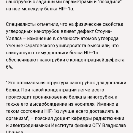
нанотрубки с заданными параметрами и "посадили"
на нее молекулу белка HIF-1α.
Специалисты отметили, что на физические свойства
углеродных нанотрубок влияет дефект Стоуна-
Уэллса – изменение в связности атомов углерода.
Ученые Саратовского университета выяснили, что
наилучшую схему доставки белка HIF-1α
обеспечивают нанотрубки с концентрацией дефекта
6%.
"Это оптимальная структура нанотрубок для доставки
белка. При такой концентрации легче всего
происходит проникновение белка в нанотрубки, а
также его высвобождение из носителя. Именно в
таком состоянии HIF-1α лучше всего доставлять в
организм", – пояснил доцент кафедры радиотехники
и электродинамики Института физики СГУ Владислав
Шунаев.