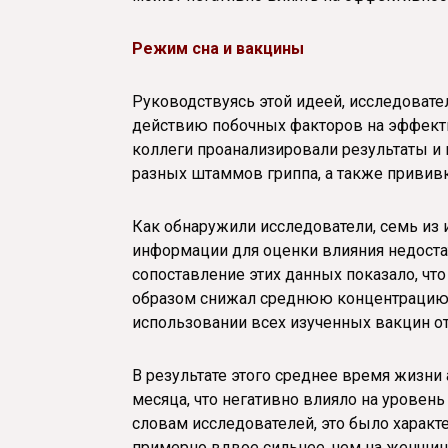
Режим сна и вакцины
Руководствуясь этой идеей, исследоват
действию побочных факторов на эффекти
коллеги проанализировали результаты и
разных штаммов гриппа, а также прививка
Как обнаружили исследователи, семь из
информации для оценки влияния недоста
сопоставление этих данных показало, что
образом снижал среднюю концентрацию 
использовании всех изученных вакцин от 
В результате этого среднее время жизни
месяца, что негативно влияло на уровень
словам исследователей, это было характ
примерно вдвое сильнее, чем на женщин,