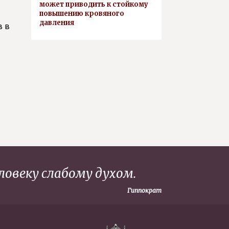
может приводить к стойкому
повышению кровяного
давления
в в
ловеку слабому духом.
Гиппократ