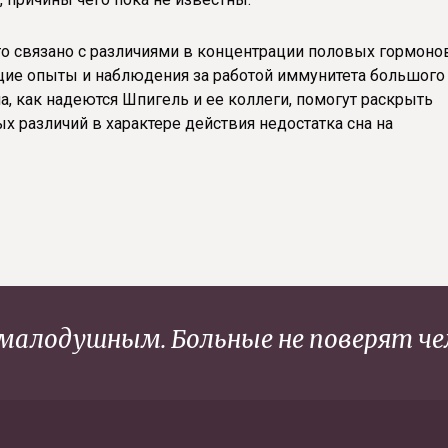
то связано с различиями в концентрации половых гормоно
ие опыты и наблюдения за работой иммунитета большого
ла, как надеются Шпигель и ее коллеги, помогут раскрыть
 различий в характере действия недостатка сна на
малодушным. Больные не поверят че