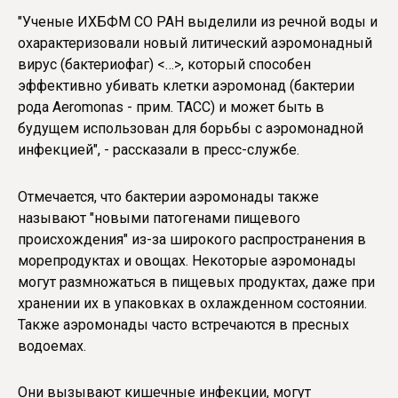
"Ученые ИХБФМ СО РАН выделили из речной воды и
охарактеризовали новый литический аэромонадный
вирус (бактериофаг) <…>, который способен
эффективно убивать клетки аэромонад (бактерии
рода Aeromonas - прим. ТАСС) и может быть в
будущем использован для борьбы с аэромонадной
инфекцией", - рассказали в пресс-службе.
Отмечается, что бактерии аэромонады также
называют "новыми патогенами пищевого
происхождения" из-за широкого распространения в
морепродуктах и овощах. Некоторые аэромонады
могут размножаться в пищевых продуктах, даже при
хранении их в упаковках в охлажденном состоянии.
Также аэромонады часто встречаются в пресных
водоемах.
Они вызывают кишечные инфекции, могут