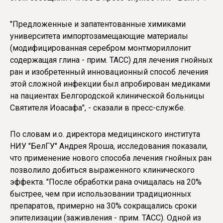
"Предложенные и запатентованные химиками
университета импортозамещающие материалы
(модифицированная серебром монтмориллонит
содержащая глина - прим. ТАСС) для лечения гнойных
ран и изобретенный инновационный способ лечения
этой сложной инфекции был апробирован медиками
на пациентах Белгородской клинической больницы
Святителя Иоасафа", - сказали в пресс-службе.
По словам и.о. директора медицинского института
НИУ "БелГУ" Андрея Яроша, исследования показали,
что применение нового способа лечения гнойных ран
позволило добиться выраженного клинического
эффекта. "После обработки рана очищалась на 20%
быстрее, чем при использовании традиционных
препаратов, примерно на 30% сокращались сроки
эпителизации (заживления - прим. ТАСС). Одной из