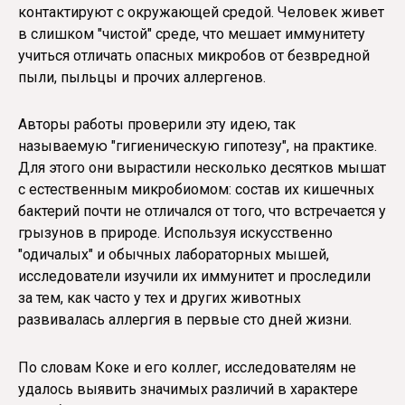
контактируют с окружающей средой. Человек живет
в слишком "чистой" среде, что мешает иммунитету
учиться отличать опасных микробов от безвредной
пыли, пыльцы и прочих аллергенов.
Авторы работы проверили эту идею, так
называемую "гигиеническую гипотезу", на практике.
Для этого они вырастили несколько десятков мышат
с естественным микробиомом: состав их кишечных
бактерий почти не отличался от того, что встречается у
грызунов в природе. Используя искусственно
"одичалых" и обычных лабораторных мышей,
исследователи изучили их иммунитет и проследили
за тем, как часто у тех и других животных
развивалась аллергия в первые сто дней жизни.
По словам Коке и его коллег, исследователям не
удалось выявить значимых различий в характере