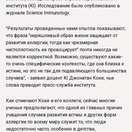
института (KI). Исследование было опубликовано в
журнале Science Immunology.
"Результаты проведенных нами опытов показывают,
что фраза "неряшливый образ жизни защищает от
развития аллергии, тогда как чрезмерная
чистоплотность ее провоцирует" почти никогда не
является корректной. Возможно, существуют какие-
то очень специфические контексты, где она близка к
истине, но это не так для подавляющего большинства
случаев", - заявил доцент KI Джонатан Коке, чьи
слова приводит пресс-служба института.
Как отмечают Коке и его коллеги, сейчас многие
ученые предполагают, что одной из главных причин
учащения случаев развития астмы и других форм
аллергии по всему миру служит то, что люди
недостаточно часто, особенно в детстве,