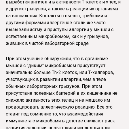
выработки антител и в активности Т-клеток и у тех, и
у других грызунов, а также в реакции их организма
на воспаления. Контакты с пылью, грибками и
другими формами аллергенов столь же часто
вызывали астму и приступы аллергии у мышей с
естественным микробиомом, как и у грызунов,
живших в чистой лабораторной среде.
При этом ученые обнаружили, что в организме
мышей с "диким" микробиомом присутствует
значительно больше Th-2 клеток, или Т-хелперов,
участвующих в развитии аллергии, чем в теле
обычных лабораторных грызунов. При этом
присутствие полезных бактерий в их кишечнике не
снижало активность этих телец и не мешало им
провоцировать аллергическую реакцию. Все это
ставит под сомнение то, что взаимодействия
иммунитета с микробами в детстве снижают риск
развития аллергии, подытожили исследователи.