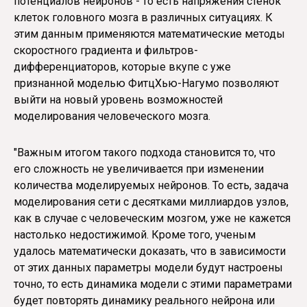
потенциалов нейронов - то есть напряжения стенок
клеток головного мозга в различных ситуациях. К
этим данным применяются математические методы
скоростного градиента и фильтров-
дифференциаторов, которые вкупе с уже
признанной моделью ФитцХью-Нагумо позволяют
выйти на новый уровень возможностей
моделирования человеческого мозга.
"Важным итогом такого подхода становится то, что
его сложность не увеличивается при изменении
количества моделируемых нейронов. То есть, задача
моделирования сети с десятками миллиардов узлов,
как в случае с человеческим мозгом, уже не кажется
настолько недостижимой. Кроме того, ученым
удалось математически доказать, что в зависимости
от этих данных параметры модели будут настроены
точно, то есть динамика модели с этими параметрами
будет повторять динамику реального нейрона или