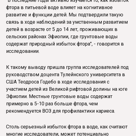
"В последние годы активно изучается то, как избыток
фтора в питьевой воде влияет на когнитивное
развитие и функции детей. Мы подтвердили такую
связь в ходе наблюдений за умственным развитием
детей в возрасте от 5 до 14 лет, проживающих в
сельских районах Эфиопии, где грунтовые воды
содержат природный избыток фтора", - говорится в
исследовании.
К такому выводу пришла группа исследователей под
руководством доцента Тулейнского университета в
США Теодроса Годебо в ходе исследования с
участием детей из Великой рифтовой долины на юге
Эфиопии. Местные грунтовые воды содержат
примерно в 5-10 раз больше фтора, чем
рекомендуется ВОЗ для профилактики кариеса.
Столь серьезный избыток фтора в воде, как считают
многие исследователи, может потенциально