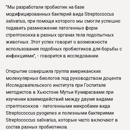
"Мы разработали пробиотик на базе
модифицированных бактерий вида Streptococcus
salivarius, при помощи которого мы смогли успешно
подавить размножение патогенных форм
стрептококка в разных органах тела подопытных
животных. Этот успех говорит о возможности
использования подобных пробиотиков для борьбы с
инфекциями", - говорится в исследовании.
Открытие совершила группа американских
молекулярных биологов под руководством доцента
Исследовательского института при Госпитале
методистов в Хьюстоне Мутьи Кумарасвами при
изучении взаимодействий между двумя видами
стрептококков - патогенными микробами вида
Streptococcus pyogenes и полезными бактериями
Streptococcus salivarius, которые часто включают в
состав разных пробиотиков.