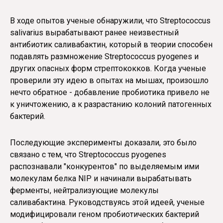
В ходе опытов ученые обнаружили, что Streptococcus
salivarius вырабатывают ранее неизвестный
антибиотик саливабактин, который в теории способен
подавлять размножение Streptococcus pyogenes и
других опасных форм стрептококков. Когда ученые
проверили эту идею в опытах на мышах, произошло
нечто обратное - добавление пробиотика привело не
к уничтожению, а к разрастанию колоний патогенных
бактерий.
Последующие эксперименты доказали, это было
связано с тем, что Streptococcus pyogenes
распознавали "конкурентов" по выделяемым ими
молекулам белка NIP и начинали вырабатывать
ферменты, нейтрализующие молекулы
саливабактина. Руководствуясь этой идеей, ученые
модифицировали геном пробиотических бактерий