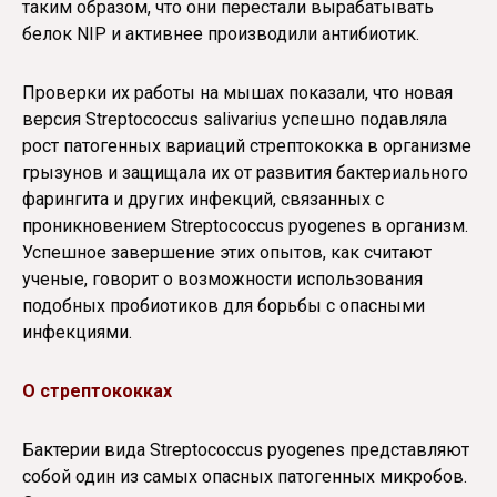
таким образом, что они перестали вырабатывать
белок NIP и активнее производили антибиотик.
Проверки их работы на мышах показали, что новая
версия Streptococcus salivarius успешно подавляла
рост патогенных вариаций стрептококка в организме
грызунов и защищала их от развития бактериального
фарингита и других инфекций, связанных с
проникновением Streptococcus pyogenes в организм.
Успешное завершение этих опытов, как считают
ученые, говорит о возможности использования
подобных пробиотиков для борьбы с опасными
инфекциями.
О стрептококках
Бактерии вида Streptococcus pyogenes представляют
собой один из самых опасных патогенных микробов.