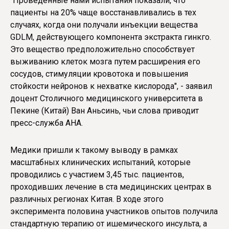
"Проведенные нами испытания показали, что
пациенты на 20% чаще восстанавливались в тех
случаях, когда они получали инъекции вещества
GDLM, действующего компонента экстракта гинкго.
Это вещество предположительно способствует
выживанию клеток мозга путем расширения его
сосудов, стимуляции кровотока и повышения
стойкости нейронов к нехватке кислорода", - заявил
доцент Столичного медицинского университета в
Пекине (Китай) Ван Аньсинь, чьи слова приводит
пресс-служба AHA.
Медики пришли к такому выводу в рамках
масштабных клинических испытаний, которые
проводились с участием 3,45 тыс. пациентов,
проходивших лечение в ста медицинских центрах в
различных регионах Китая. В ходе этого
эксперимента половина участников опытов получила
стандартную терапию от ишемического инсульта, а