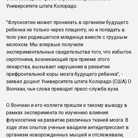
Университета штата Колорадо.
"Флуоксетин может проникать в организм будущего
ребенка не только через плаценту, но и попадать в
тело уже родившегося младенца вместе с грудным
молоком. Мы впервые получили
экспериментальные свидетельства того, что избыток
серотонина, возникающий при приеме этого
лекарства, вызывает нарушения в развитии
префронтальной коры мозга будущего ребенка", -
заявил доцент Университета штата Колорадо (США) О
Вончхан, чьи слова приводит пресс-служба вуза.
О Вончхан и его коллеги пришли к такому выводу в
рамках эксперимента по изучению влияния
флукосетина на развитие различных тканей мозга. В
ходе этих опытов ученые вводили антидепрессант в
организм новорожденных мышей и отслеживали,