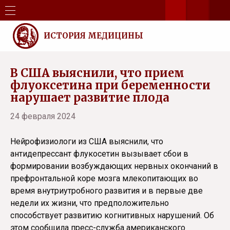
ИСТОРИЯ МЕДИЦИНЫ
В США выяснили, что прием
флуоксетина при беременности
нарушает развитие плода
24 февраля 2024
Нейрофизиологи из США выяснили, что
антидепрессант флукосетин вызывает сбои в
формировании возбуждающих нервных окончаний в
префронтальной коре мозга млекопитающих во
время внутриутробного развития и в первые две
недели их жизни, что предположительно
способствует развитию когнитивных нарушений. Об
этом сообщила пресс-служба американского