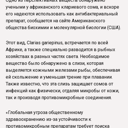
Одно из перспективных веществ обнаружено
учеными у африканского клариевого сома, и вскоре
его надеются использовать как антибактериальный
препарат, сообщается на сайте Американского
общества биохимии и молекулярной биологии (США).
Этот вид, Clarias gariepinus, встречается по всей
Африке, а также специально разводится в рыбных
хозяйствах в разных частях света. Необходимое
вещество было обнаружено в слизи, которая
выделяется кожными железами рыбы, обеспечивая
ей скольжение и уменьшая трение при плавании.
Также известно, что эта слизь защищает сомов от
инфекций как физически, отдаляя микробы от кожи,
так и производя противомикробные соединения.
«Глобальная угроза общественному
здравоохранению из-за устойчивости к
противомикробным препаратам требует поиска