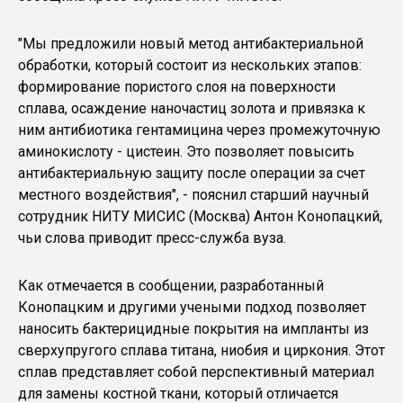
"Мы предложили новый метод антибактериальной
обработки, который состоит из нескольких этапов:
формирование пористого слоя на поверхности
сплава, осаждение наночастиц золота и привязка к
ним антибиотика гентамицина через промежуточную
аминокислоту - цистеин. Это позволяет повысить
антибактериальную защиту после операции за счет
местного воздействия", - пояснил старший научный
сотрудник НИТУ МИСИС (Москва) Антон Конопацкий,
чьи слова приводит пресс-служба вуза.
Как отмечается в сообщении, разработанный
Конопацким и другими учеными подход позволяет
наносить бактерицидные покрытия на импланты из
сверхупругого сплава титана, ниобия и циркония. Этот
сплав представляет собой перспективный материал
для замены костной ткани, который отличается