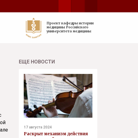
Проект кафедры истории
медицины Российского
университета медицины
ЕЩЕ НОВОСТИ
с
той
17 августа 2024
нале
Раскрыт механизм действия