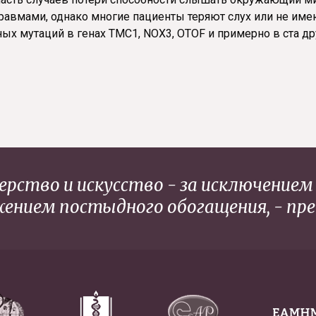
равмами, однако многие пациенты теряют слух или не име
ных мутаций в генах TMC1, NOX3, OTOF и примерно в ста др
рство и искусство - за исключением
ением постыдного обогащения, - пре