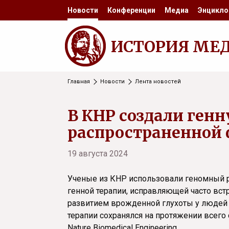
Новости
Конференции
Медиа
Энцикло
ИСТОРИЯ МЕ
Главная
Новости
Лента новостей
В КНР создали ген
распространенной
19 августа 2024
Ученые из КНР использовали геномный 
генной терапии, исправляющей часто вст
развитием врожденной глухоты у людей 
терапии сохранялся на протяжении всего
Nature Biomedical Engineering.