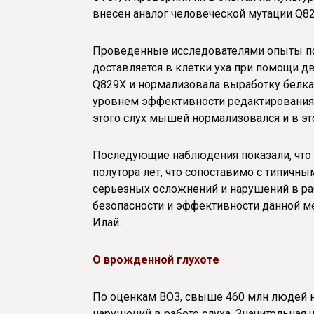
внесен аналог человеческой мутации Q82
Проведенные исследователями опыты пока
доставляется в клетки уха при помощи 
Q829X и нормализовала выработку белка
уровнем эффективности редактирования г
этого слух мышей нормализовался и в эт
Последующие наблюдения показали, что 
полутора лет, что сопоставимо с типичн
серьезных осложнений и нарушений в раб
безопасности и эффективности данной м
Илай.
О врожденной глухоте
По оценкам ВОЗ, свыше 460 млн людей н
нарушений в работе слуха. Значительная