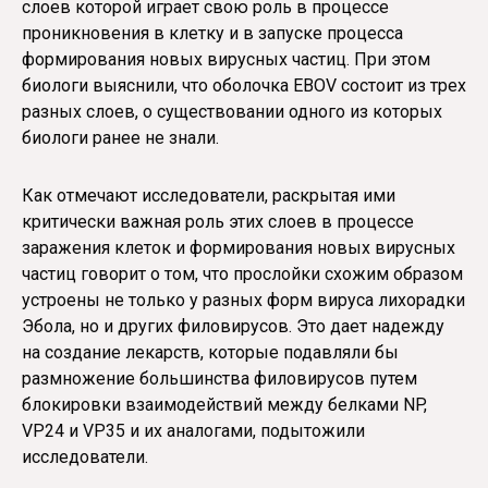
слоев которой играет свою роль в процессе
проникновения в клетку и в запуске процесса
формирования новых вирусных частиц. При этом
биологи выяснили, что оболочка EBOV состоит из трех
разных слоев, о существовании одного из которых
биологи ранее не знали.
Как отмечают исследователи, раскрытая ими
критически важная роль этих слоев в процессе
заражения клеток и формирования новых вирусных
частиц говорит о том, что прослойки схожим образом
устроены не только у разных форм вируса лихорадки
Эбола, но и других филовирусов. Это дает надежду
на создание лекарств, которые подавляли бы
размножение большинства филовирусов путем
блокировки взаимодействий между белками NP,
VP24 и VP35 и их аналогами, подытожили
исследователи.