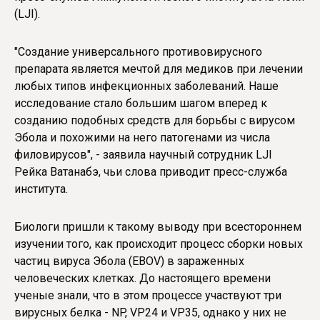
(LJI).
"Создание универсального противовирусного
препарата является мечтой для медиков при лечении
любых типов инфекционных заболеваний. Наше
исследование стало большим шагом вперед к
созданию подобных средств для борьбы с вирусом
Эбола и похожими на него патогенами из числа
филовирусов", - заявила научный сотрудник LJI
Рейка Ватанабэ, чьи слова приводит пресс-служба
института.
Биологи пришли к такому выводу при всестороннем
изучении того, как происходит процесс сборки новых
частиц вируса Эбола (EBOV) в зараженных
человеческих клетках. До настоящего времени
ученые знали, что в этом процессе участвуют три
вирусных белка - NP, VP24 и VP35, однако у них не