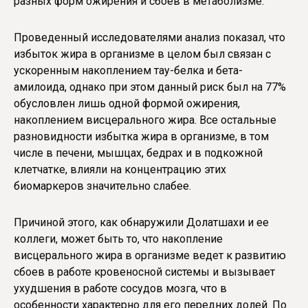
разных форм ожирения и сбоев в метаболизме.
Проведенный исследователями анализ показал, что
избыток жира в организме в целом был связан с
ускоренным накоплением тау-белка и бета-
амилоида, однако при этом данный риск был на 77%
обусловлен лишь одной формой ожирения,
накоплением висцерального жира. Все остальные
разновидности избытка жира в организме, в том
числе в печени, мышцах, бедрах и в подкожной
клетчатке, влияли на концентрацию этих
биомаркеров значительно слабее.
Причиной этого, как обнаружили Долатшахи и ее
коллеги, может быть то, что накопление
висцерального жира в организме ведет к развитию
сбоев в работе кровеносной системы и вызывает
ухудшения в работе сосудов мозга, что в
особенности характерно для его передних долей. По