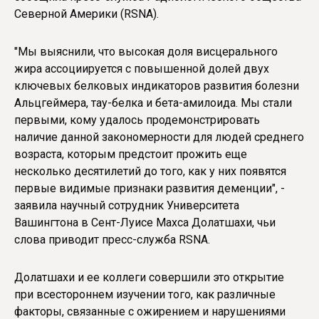
Северной Америки (RSNA).
"Мы выяснили, что высокая доля висцерального
жира ассоциируется с повышенной долей двух
ключевых белковых индикаторов развития болезни
Альцгеймера, тау-белка и бета-амилоида. Мы стали
первыми, кому удалось продемонстрировать
наличие данной закономерности для людей среднего
возраста, которым предстоит прожить еще
несколько десятилетий до того, как у них появятся
первые видимые признаки развития деменции", -
заявила научный сотрудник Университета
Вашингтона в Сент-Луисе Махса Долатшахи, чьи
слова приводит пресс-служба RSNA.
Долатшахи и ее коллеги совершили это открытие
при всестороннем изучении того, как различные
факторы, связанные с ожирением и нарушениями