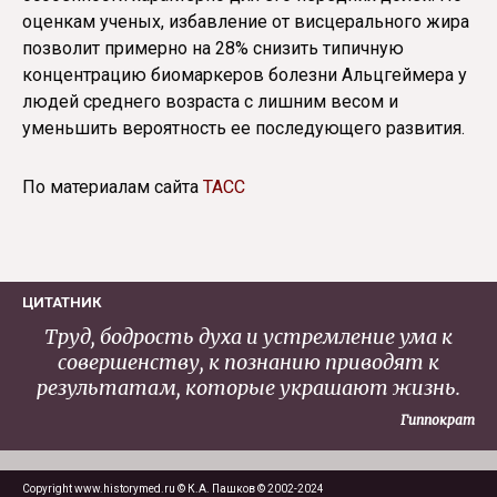
оценкам ученых, избавление от висцерального жира
позволит примерно на 28% снизить типичную
концентрацию биомаркеров болезни Альцгеймера у
людей среднего возраста с лишним весом и
уменьшить вероятность ее последующего развития.
По материалам сайта
ТАСС
ЦИТАТНИК
Труд, бодрость духа и устремление ума к
совершенству, к познанию приводят к
результатам, которые украшают жизнь.
Гиппократ
Copyright www.historymed.ru © К.А. Пашков © 2002-2024