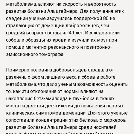
метаболизма, влияют на скорость и вероятность
развития болезни Альцгеймера. Для получения этих
сведений ученые заручились поддержкой 80 не
страдающих от деменции добровольцев, чей
средний возраст составлял 49 лет. Исследователи
собрали образцы их крови и изучили их мозг при
помощи магнитно-резонансного и позитронно-
эмиссионного томографа.
Примерно половина добровольцев страдала от
различных форм лишнего веса и сбоев в работе
метаболизма, что дало ученым возможность оценить
то, как эти отклонения от нормы влияют на
накопление бета-амилоида и тау-белка в тканях
мозга за два-три десятилетия до появления первых
клинических симптомов деменции. Для этого ученые
сопоставили концентрации этих белковых маркеров
развития болезни Альцгеймера среди носителей