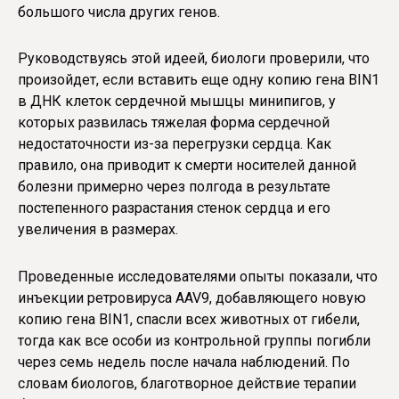
большого числа других генов.
Руководствуясь этой идеей, биологи проверили, что
произойдет, если вставить еще одну копию гена BIN1
в ДНК клеток сердечной мышцы минипигов, у
которых развилась тяжелая форма сердечной
недостаточности из-за перегрузки сердца. Как
правило, она приводит к смерти носителей данной
болезни примерно через полгода в результате
постепенного разрастания стенок сердца и его
увеличения в размерах.
Проведенные исследователями опыты показали, что
инъекции ретровируса AAV9, добавляющего новую
копию гена BIN1, спасли всех животных от гибели,
тогда как все особи из контрольной группы погибли
через семь недель после начала наблюдений. По
словам биологов, благотворное действие терапии