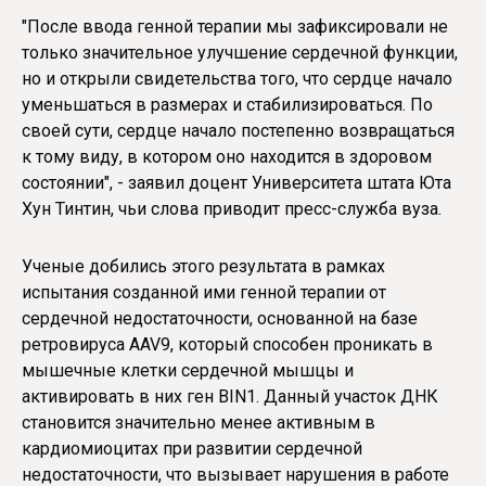
"После ввода генной терапии мы зафиксировали не
только значительное улучшение сердечной функции,
но и открыли свидетельства того, что сердце начало
уменьшаться в размерах и стабилизироваться. По
своей сути, сердце начало постепенно возвращаться
к тому виду, в котором оно находится в здоровом
состоянии", - заявил доцент Университета штата Юта
Хун Тинтин, чьи слова приводит пресс-служба вуза.
Ученые добились этого результата в рамках
испытания созданной ими генной терапии от
сердечной недостаточности, основанной на базе
ретровируса AAV9, который способен проникать в
мышечные клетки сердечной мышцы и
активировать в них ген BIN1. Данный участок ДНК
становится значительно менее активным в
кардиомиоцитах при развитии сердечной
недостаточности, что вызывает нарушения в работе