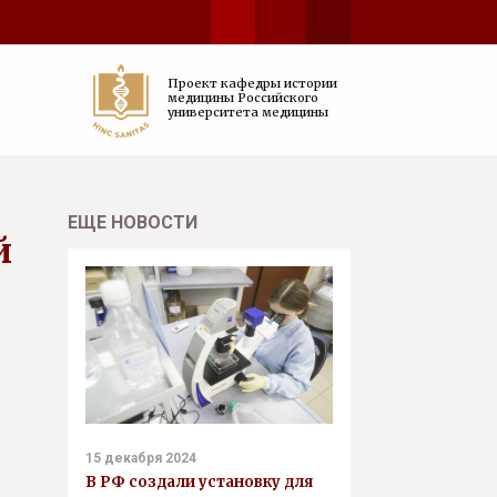
Проект кафедры истории
медицины Российского
университета медицины
ЕЩЕ НОВОСТИ
й
15 декабря 2024
В РФ создали установку для