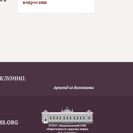
вопросами
клонно.
Арнольд из Виллановы