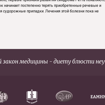
ок начинает постепенно терять приобретенные речевые и
я судорожные припадки. Лечения этой болезни пока не
 закон медицины - диету блюсти неу