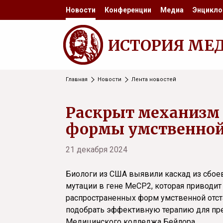
Новости
Конференции
Медиа
Энцикло
ИСТОРИЯ МЕ
Главная
Новости
Лента новостей
Раскрыт механизм 
формы умственной
21 декабря 2024
Биологи из США выявили каскад из сбоев
мутации в гене MeCP2, которая приводит
распространенных форм умственной отст
подобрать эффективную терапию для пре
Медицинского колледжа Бейлора.