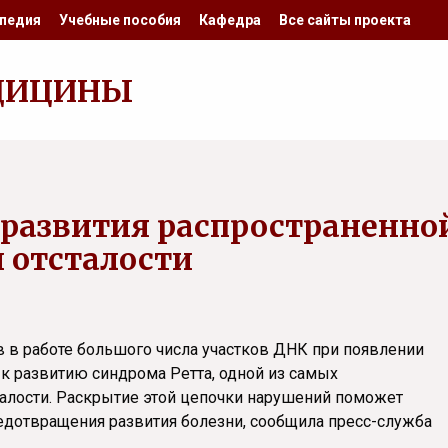
педия
Учебные пособия
Кафедра
Все сайты проекта
ДИЦИНЫ
развития распространенно
 отсталости
 в работе большого числа участков ДНК при появлении
 к развитию синдрома Ретта, одной из самых
алости. Раскрытие этой цепочки нарушений поможет
дотвращения развития болезни, сообщила пресс-служба