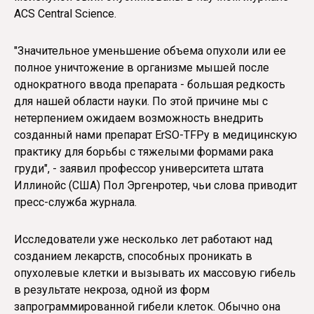
ACS Central Science.
"Значительное уменьшение объема опухоли или ее
полное уничтожение в организме мышей после
однократного ввода препарата - большая редкость
для нашей области науки. По этой причине мы с
нетерпением ожидаем возможность внедрить
созданный нами препарат ErSO-TFPy в медицинскую
практику для борьбы с тяжелыми формами рака
груди", - заявил профессор университета штата
Иллинойс (США) Пол Эргенротер, чьи слова приводит
пресс-служба журнала.
Исследователи уже несколько лет работают над
созданием лекарств, способных проникать в
опухолевые клетки и вызывать их массовую гибель
в результате некроза, одной из форм
запрограммированной гибели клеток. Обычно она