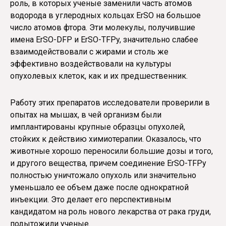
роль, в которых ученые заменили часть атомов
водорода в углеродных кольцах ErSO на большое
число атомов фтора. Эти молекулы, получившие
имена ErSO-DFP и ErSO-TFPy, значительно слабее
взаимодействовали с жирами и столь же
эффективно воздействовали на культуры
опухолевых клеток, как и их предшественник.
Работу этих препаратов исследователи проверили в
опытах на мышах, в чей организм были
имплантированы крупные образцы опухолей,
стойких к действию химиотерапии. Оказалось, что
животные хорошо переносили большие дозы и того,
и другого вещества, причем соединение ErSO-TFPy
полностью уничтожало опухоль или значительно
уменьшало ее объем даже после однократной
инъекции. Это делает его перспективным
кандидатом на роль нового лекарства от рака груди,
подытожили ученые.