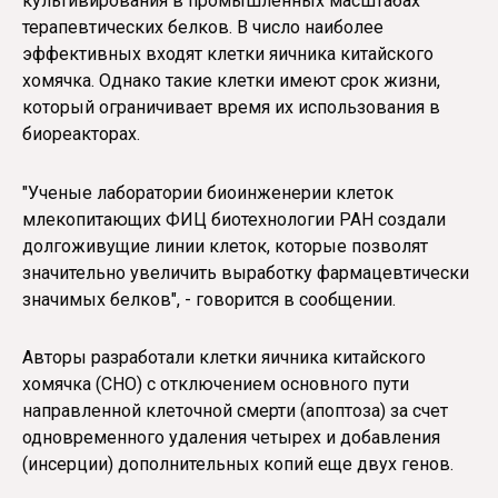
культивирования в промышленных масштабах
терапевтических белков. В число наиболее
эффективных входят клетки яичника китайского
хомячка. Однако такие клетки имеют срок жизни,
который ограничивает время их использования в
биореакторах.
"Ученые лаборатории биоинженерии клеток
млекопитающих ФИЦ биотехнологии РАН создали
долгоживущие линии клеток, которые позволят
значительно увеличить выработку фармацевтически
значимых белков", - говорится в сообщении.
Авторы разработали клетки яичника китайского
хомячка (CHO) с отключением основного пути
направленной клеточной смерти (апоптоза) за счет
одновременного удаления четырех и добавления
(инсерции) дополнительных копий еще двух генов.