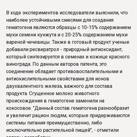
В ходе экспериментов исследователи выяснили, что
наиболее устойчивыми смесями для создания
гематогена являются образцы с 10-15% содержанием
муки семени кунжута и с 20-25% содержанием муки
вареной чечевицы. Также в готовый продукт ученые
добавили ресвератрол - природный антиоксидант,
который синтезируется в семенах и кожице красного
винограда. По данным авторов патента, это
соединение обладает противовоспалительными и
антиокислительными свойствами для ионов
двухвалентного железа, важного для состава
продукта. Сгущенное молоко животного
происхождения в гематогене заменили на
кокосовое. "Данный состав гематогена разнообразит
и увеличит рацион людям, которые придерживаются
системы питания преимущественно, либо
исключительно растительной пищей", - отметили