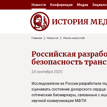
Новости
Конференции
Медиа
Энцикло
ИСТОРИЯ МЕ
Главная
Новости
Лента новостей
Российская разраб
безопасность тран
24 сентября 2025
Исследователи из России разработали п
оценивать состояние донорского сердца п
оптические биомаркеры, связанные с и
научной коммуникации МФТИ.