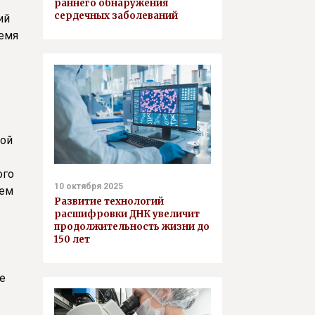
раннего обнаружения
сердечных заболеваний
ий
ремя
ной
ого
10 октября 2025
чем
Развитие технологий
расшифровки ДНК увеличит
продолжительность жизни до
150 лет
е