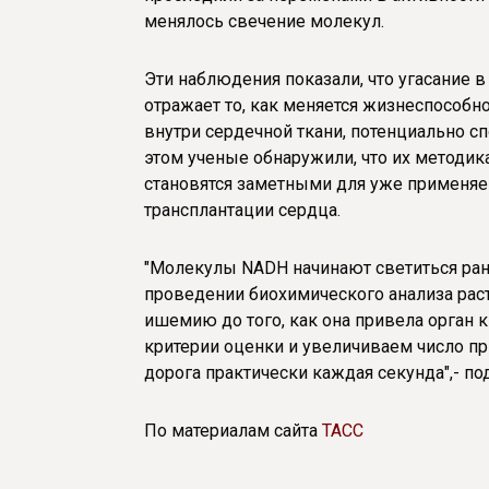
менялось свечение молекул.
Эти наблюдения показали, что угасание 
отражает то, как меняется жизнеспособн
внутри сердечной ткани, потенциально с
этом ученые обнаружили, что их методик
становятся заметными для уже применяе
трансплантации сердца.
"Молекулы NADH начинают светиться ра
проведении биохимического анализа раст
ишемию до того, как она привела орган
критерии оценки и увеличиваем число пр
дорога практически каждая секунда",- п
По материалам сайта
ТАСС