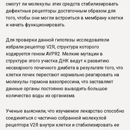
смогут ли молекулы этих средств стабилизировать
дефектные рецепторы достаточным образом для
того, чтобы они могли встроиться в мембрану клетки
и начать функционировать.
Для проверки данной гипотезы исследователи
избрали рецептор V2R, структура которого
кодируется геном AVPR2. Мелкие мутации в
структуре этого участка ДНК ведут к развитию
несахарного почечного диабета в результате того, что
клетки почек перестают нормально реагировать на
молекулы гормона вазопрессина, что заставляет
данные органы постоянно выводить большое
количество воды из организма.
Ученые выяснили, что изучаемое лекарство способно
соединяться с частично собранной молекулой
рецептора V2R внутри клетки и стабилизировать ее