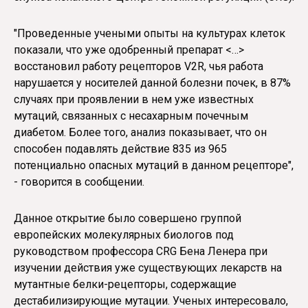
"Проведенные учеными опыты на культурах клеток
показали, что уже одобренный препарат <…>
восстановил работу рецепторов V2R, чья работа
нарушается у носителей данной болезни почек, в 87%
случаях при проявлении в нем уже известных
мутаций, связанных с несахарным почечным
диабетом. Более того, анализ показывает, что он
способен подавлять действие 835 из 965
потенциально опасных мутаций в данном рецепторе",
- говорится в сообщении.
Данное открытие было совершено группой
европейских молекулярных биологов под
руководством профессора CRG Бена Ленера при
изучении действия уже существующих лекарств на
мутантные белки-рецепторы, содержащие
дестабилизирующие мутации. Ученых интересовало,