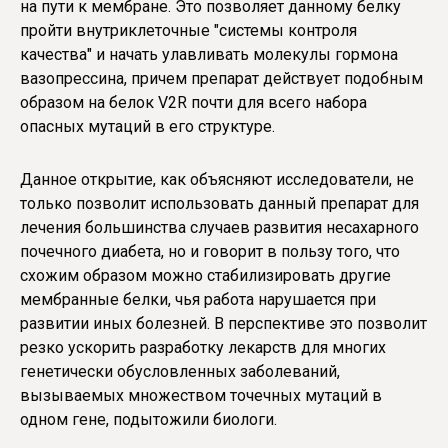
на пути к мембране. Это позволяет данному белку
пройти внутриклеточные "системы контроля
качества" и начать улавливать молекулы гормона
вазопрессина, причем препарат действует подобным
образом на белок V2R почти для всего набора
опасных мутаций в его структуре.
Данное открытие, как объясняют исследователи, не
только позволит использовать данный препарат для
лечения большинства случаев развития несахарного
почечного диабета, но и говорит в пользу того, что
схожим образом можно стабилизировать другие
мембранные белки, чья работа нарушается при
развитии иных болезней. В перспективе это позволит
резко ускорить разработку лекарств для многих
генетически обусловленных заболеваний,
вызываемых множеством точечных мутаций в
одном гене, подытожили биологи.