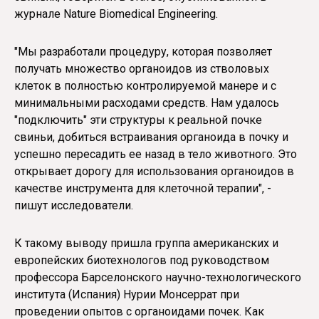
журнале Nature Biomedical Engineering.
"Мы разработали процедуру, которая позволяет
получать множество органоидов из стволовых
клеток в полностью контролируемой манере и с
минимальными расходами средств. Нам удалось
"подключить" эти структуры к реальной почке
свиньи, добиться встраивания органоида в почку и
успешно пересадить ее назад в тело животного. Это
открывает дорогу для использования органоидов в
качестве инструмента для клеточной терапии", -
пишут исследователи.
К такому выводу пришла группа американских и
европейских биотехнологов под руководством
профессора Барселонского научно-технологического
института (Испания) Нурии Монсеррат при
проведении опытов с органоидами почек. Как