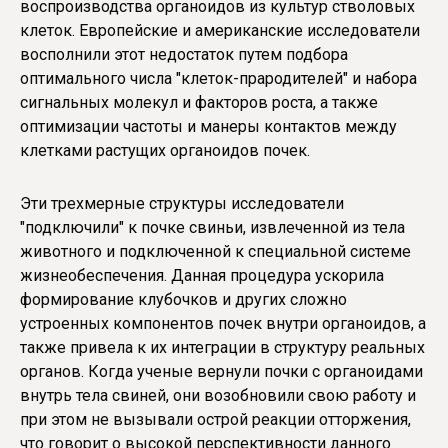
воспроизводства органоидов из культур стволовых
клеток. Европейские и американские исследователи
восполнили этот недостаток путем подбора
оптимального числа "клеток-прародителей" и набора
сигнальных молекул и факторов роста, а также
оптимизации частоты и манеры контактов между
клетками растущих органоидов почек.
Эти трехмерные структуры исследователи
"подключили" к почке свиньи, извлеченной из тела
животного и подключенной к специальной системе
жизнеобеспечения. Данная процедура ускорила
формирование клубочков и других сложно
устроенных компонентов почек внутри органоидов, а
также привела к их интеграции в структуру реальных
органов. Когда ученые вернули почки с органоидами
внутрь тела свиней, они возобновили свою работу и
при этом не вызывали острой реакции отторжения,
что говорит о высокой перспективности данного