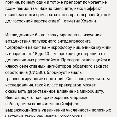
причин, почему один и тот же препарат помогает не
всем пациентам. Важно выяснить, какой эффект
оказывают эти препараты как в краткосрочной, так и
долгосрочной перспективе" - отметил Ховрин.
Исследование было сфокусировано на изучении
воздействия популярного антидепрессанта
"Сертралин канон" на микрофлору кишечника мужчин
в возрасте от 18 до 40 лет, проходящих терапию от
депрессивных расстройств. Препарат, относящийся к
классу селективных ингибиторов обратного захвата
серотонина (СИОЗС), блокирует каналы,
транспортирующие серотонин. Согласно результатам
исследования, такой класс препаратов может
оказывать двойственное влияние на микробиоту.
Выявлено, что при краткосрочном приеме
наблюдается положительный эффект,
выражающийся в увеличении численности полезных
бактерий, таких как Blautia, Coprococcus,