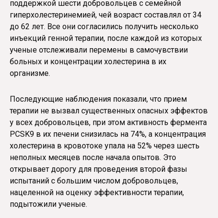
поддержкой шести добровольцев с семейной
гиперхолестеринемией, чей возраст составлял от 34
до 62 лет. Все они согласились получить несколько
инъекций генной терапии, после каждой из которых
ученые отслеживали перемены в самочувствии
больных и концентрации холестерина в их
организме.
Последующие наблюдения показали, что прием
терапии не вызвал существенных опасных эффектов
у всех добровольцев, при этом активность фермента
PCSK9 в их печени снизилась на 74%, а концентрация
холестерина в кровотоке упала на 52% через шесть
неполных месяцев после начала опытов. Это
открывает дорогу для проведения второй фазы
испытаний с большим числом добровольцев,
нацеленной на оценку эффективности терапии,
подытожили ученые.