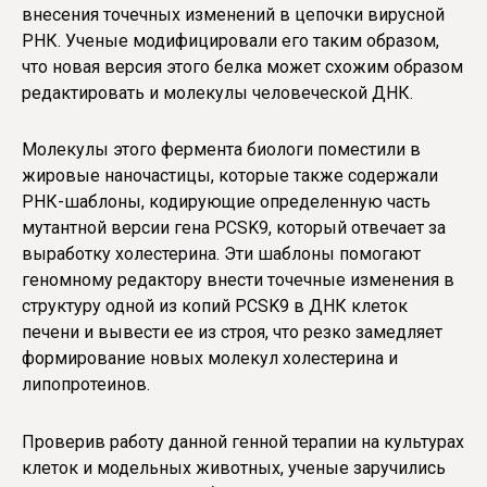
внесения точечных изменений в цепочки вирусной
РНК. Ученые модифицировали его таким образом,
что новая версия этого белка может схожим образом
редактировать и молекулы человеческой ДНК.
Молекулы этого фермента биологи поместили в
жировые наночастицы, которые также содержали
РНК-шаблоны, кодирующие определенную часть
мутантной версии гена PCSK9, который отвечает за
выработку холестерина. Эти шаблоны помогают
геномному редактору внести точечные изменения в
структуру одной из копий PCSK9 в ДНК клеток
печени и вывести ее из строя, что резко замедляет
формирование новых молекул холестерина и
липопротеинов.
Проверив работу данной генной терапии на культурах
клеток и модельных животных, ученые заручились