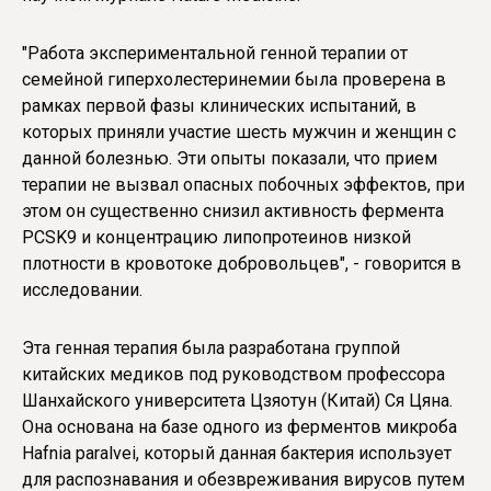
"Работа экспериментальной генной терапии от
семейной гиперхолестеринемии была проверена в
рамках первой фазы клинических испытаний, в
которых приняли участие шесть мужчин и женщин с
данной болезнью. Эти опыты показали, что прием
терапии не вызвал опасных побочных эффектов, при
этом он существенно снизил активность фермента
PCSK9 и концентрацию липопротеинов низкой
плотности в кровотоке добровольцев", - говорится в
исследовании.
Эта генная терапия была разработана группой
китайских медиков под руководством профессора
Шанхайского университета Цзяотун (Китай) Ся Цяна.
Она основана на базе одного из ферментов микроба
Hafnia paralvei, который данная бактерия использует
для распознавания и обезвреживания вирусов путем