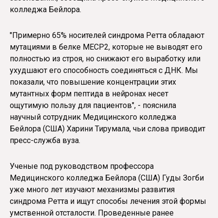
колледжа Бейлора.
"Примерно 65% носителей синдрома Ретта обладают
мутациями в белке MECP2, которые не выводят его
полностью из строя, но снижают его выработку или
ухудшают его способность соединяться с ДНК. Мы
показали, что повышение концентрации этих
мутантных форм пептида в нейронах несет
ощутимую пользу для пациентов", - пояснила
научный сотрудник Медицинского колледжа
Бейлора (США) Харини Тирумала, чьи слова приводит
пресс-служба вуза.
Ученые под руководством профессора
Медицинского колледжа Бейлора (США) Гуды Зогби
уже много лет изучают механизмы развития
синдрома Ретта и ищут способы лечения этой формы
умственной отсталости. Проведенные ранее