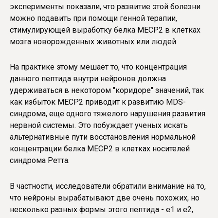
эксперименты показали, что развитие этой болезни
можно подавить при помощи генной терапии,
стимулирующей выработку белка MECP2 в клетках
мозга новорожденных животных или людей.
На практике этому мешает то, что концентрация
данного пептида внутри нейронов должна
удерживаться в некотором "коридоре" значений, так
как избыток MECP2 приводит к развитию MDS-
синдрома, еще одного тяжелого нарушения развития
нервной системы. Это побуждает ученых искать
альтернативные пути восстановления нормальной
концентрации белка MECP2 в клетках носителей
синдрома Ретта.
В частности, исследователи обратили внимание на то,
что нейроны вырабатывают две очень похожих, но
несколько разных формы этого пептида - e1 и e2,