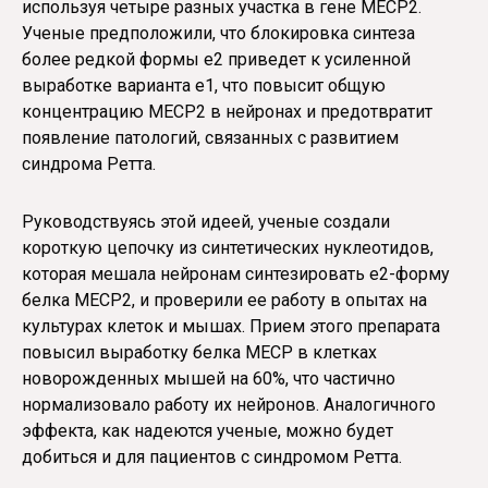
используя четыре разных участка в гене MECP2.
Ученые предположили, что блокировка синтеза
более редкой формы e2 приведет к усиленной
выработке варианта e1, что повысит общую
концентрацию MECP2 в нейронах и предотвратит
появление патологий, связанных с развитием
синдрома Ретта.
Руководствуясь этой идеей, ученые создали
короткую цепочку из синтетических нуклеотидов,
которая мешала нейронам синтезировать e2-форму
белка MECP2, и проверили ее работу в опытах на
культурах клеток и мышах. Прием этого препарата
повысил выработку белка MECP в клетках
новорожденных мышей на 60%, что частично
нормализовало работу их нейронов. Аналогичного
эффекта, как надеются ученые, можно будет
добиться и для пациентов с синдромом Ретта.