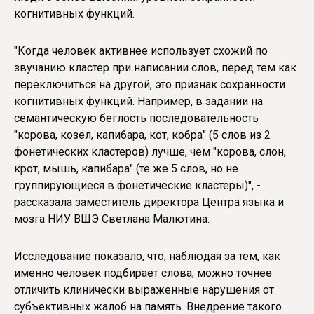
когнитивных функций.
"Когда человек активнее использует схожий по
звучанию кластер при написании слов, перед тем как
переключиться на другой, это признак сохранности
когнитивных функций. Например, в задании на
семантическую беглость последовательность
"корова, козел, капибара, кот, кобра" (5 слов из 2
фонетических кластеров) лучше, чем "корова, слон,
крот, мышь, капибара" (те же 5 слов, но не
группирующиеся в фонетические кластеры)", -
рассказала заместитель директора Центра языка и
мозга НИУ ВШЭ Светлана Малютина.
Исследование показало, что, наблюдая за тем, как
именно человек подбирает слова, можно точнее
отличить клинически выраженные нарушения от
субъективных жалоб на память. Внедрение такого