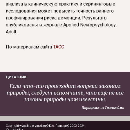
анализа в клиническую практику и скрининговые
исследования может повысить точность раннего
профилирования риска деменции. Результаты
опубликованы в журнале Applied Neuropsychology:
Adult.
По материалам сайта
ТАСС
ЦИТАТНИК
Если что-то происходит вопреки законам
природы, следует вспомнить, что еще не все
законы природы нам известны.
Парацельс из Гогенгейма
Copyright www.historymed.ru © К.А. Пашков © 2002-2024
Карта сайта