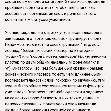
слова по смысловой категории. Затем исследователи
проанализировали ответы, чтобы выяснить, как
особенности организации слов в речи связаны с
когнитивным статусом участников.
Ученые выделили в ответах участников кластеры в
зависимости от того, как человек группирует слова.
Например, называет ли слова группами: "тигр, лев,
леопард" (семантический кластер по категории
"кошки") или "корова, козел, капибара" (фонетический
кластер по двум общим начальным фонемам "к" и
"а"). Оказалось, что чем больше был средний размер
фонетического кластера, то есть чем длиннее были
последовательности слов, похожих по звучанию, тем
лучше было общее состояние когнитивных функций
у человека. Этот результат наблюдался и в заданиях
на семантическую беглость: в них также длинные
цепочки связанных фонетически слов называли
люди с более высоким уровнем сохранности