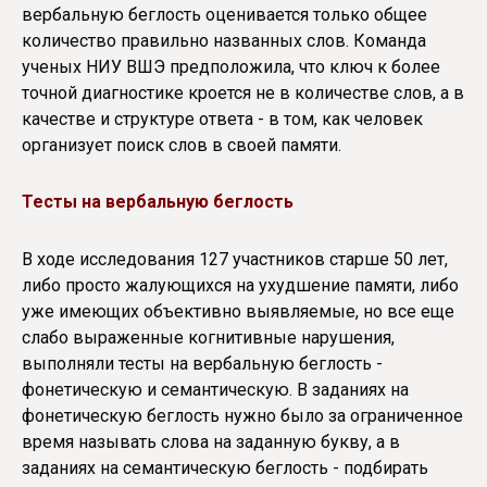
вербальную беглость оценивается только общее
количество правильно названных слов. Команда
ученых НИУ ВШЭ предположила, что ключ к более
точной диагностике кроется не в количестве слов, а в
качестве и структуре ответа - в том, как человек
организует поиск слов в своей памяти.
Тесты на вербальную беглость
В ходе исследования 127 участников старше 50 лет,
либо просто жалующихся на ухудшение памяти, либо
уже имеющих объективно выявляемые, но все еще
слабо выраженные когнитивные нарушения,
выполняли тесты на вербальную беглость -
фонетическую и семантическую. В заданиях на
фонетическую беглость нужно было за ограниченное
время называть слова на заданную букву, а в
заданиях на семантическую беглость - подбирать