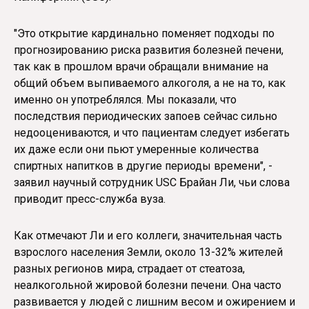
"Это открытие кардинально поменяет подходы по
прогнозированию риска развития болезней печени,
так как в прошлом врачи обращали внимание на
общий объем выпиваемого алкоголя, а не на то, как
именно он употреблялся. Мы показали, что
последствия периодических запоев сейчас сильно
недооцениваются, и что пациентам следует избегать
их даже если они пьют умеренные количества
спиртных напитков в другие периоды времени", -
заявил научный сотрудник USC Брайан Ли, чьи слова
приводит пресс-служба вуза.
Как отмечают Ли и его коллеги, значительная часть
взрослого населения Земли, около 13-32% жителей
разных регионов мира, страдает от стеатоза,
неалкогольной жировой болезни печени. Она часто
развивается у людей с лишним весом и ожирением и