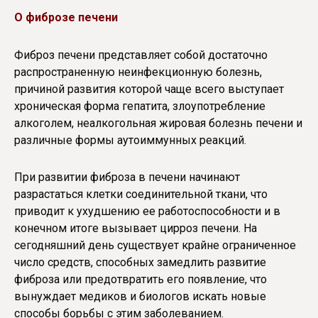
О фиброзе печени
Фиброз печени представляет собой достаточно
распространенную неинфекционную болезнь,
причиной развития которой чаще всего выступает
хроническая форма гепатита, злоупотребление
алкоголем, неалкогольная жировая болезнь печени и
различные формы аутоиммунных реакций.
При развитии фиброза в печени начинают
разрастаться клетки соединительной ткани, что
приводит к ухудшению ее работоспособности и в
конечном итоге вызывает цирроз печени. На
сегодняшний день существует крайне ограниченное
число средств, способных замедлить развитие
фиброза или предотвратить его появление, что
вынуждает медиков и биологов искать новые
способы борьбы с этим заболеванием.