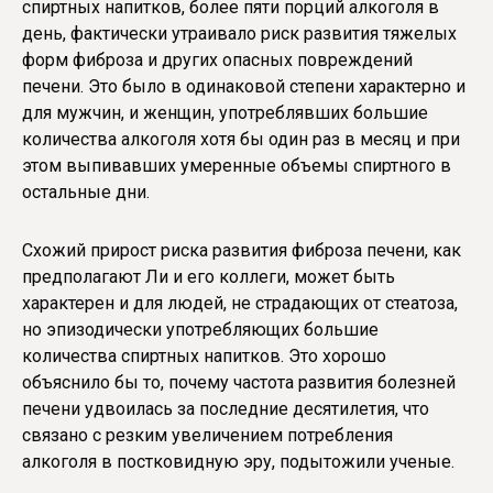
спиртных напитков, более пяти порций алкоголя в
день, фактически утраивало риск развития тяжелых
форм фиброза и других опасных повреждений
печени. Это было в одинаковой степени характерно и
для мужчин, и женщин, употреблявших большие
количества алкоголя хотя бы один раз в месяц и при
этом выпивавших умеренные объемы спиртного в
остальные дни.
Схожий прирост риска развития фиброза печени, как
предполагают Ли и его коллеги, может быть
характерен и для людей, не страдающих от стеатоза,
но эпизодически употребляющих большие
количества спиртных напитков. Это хорошо
объяснило бы то, почему частота развития болезней
печени удвоилась за последние десятилетия, что
связано с резким увеличением потребления
алкоголя в постковидную эру, подытожили ученые.